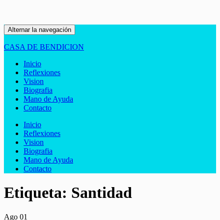
Alternar la navegación
CASA DE BENDICION
Inicio
Reflexiones
Vision
Biografia
Mano de Ayuda
Contacto
Inicio
Reflexiones
Vision
Biografia
Mano de Ayuda
Contacto
Etiqueta:
Santidad
Ago
01