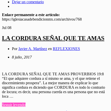
Dejar un comentario
Enlace permanente a este artículo:
https://iglesiacasadebendicionmx.com/archivos/768
Jul
08
LA CORDURA SEÑAL QUE TE AMAS
Por
Javier A. Martínez
en
REFLEXIONES
8 julio, 2017
LA CORDURA SEÑAL QUE TE AMAS PROVERBIOS 19:8
“El que adquiere cordura a sí mismo se ama, y el que retiene el
discernimiento prospera”. La mejor manera de explicar lo que
significa cordura es diciendo que CORDURA es todo lo contrario
de locura; es decir, una persona cuerda es una persona que no está
loca …
Seguir leyendo