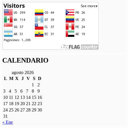
CALENDARIO
agosto 2026
L
M
X
J
V
S
D
1
2
3
4
5
6
7
8
9
10
11
12
13
14
15
16
17
18
19
20
21
22
23
24
25
26
27
28
29
30
31
« Ene