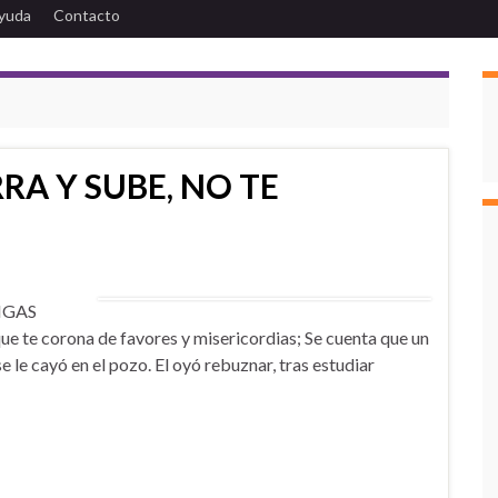
yuda
Contacto
RA Y SUBE, NO TE
NGAS
que te corona de favores y misericordias; Se cuenta que un
se le cayó en el pozo. El oyó rebuznar, tras estudiar
…