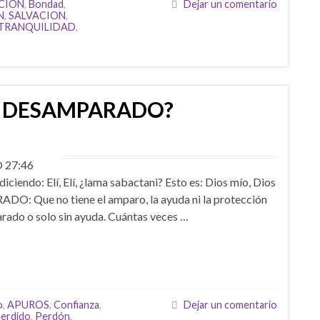
CION
,
Bondad
,
Dejar un comentario
N
,
SALVACION
,
TRANQUILIDAD
,
S DESAMPARADO?
27:46
iciendo: Elí, Elí, ¿lama sabactani? Esto es: Dios mío, Dios
: Que no tiene el amparo, la ayuda ni la protección
o o solo sin ayuda. Cuántas veces …
o
,
APUROS
,
Confianza
,
Dejar un comentario
erdido
,
Perdón
,