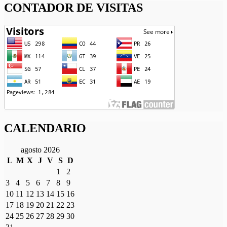
CONTADOR DE VISITAS
CALENDARIO
agosto 2026
L
M
X
J
V
S
D
1
2
3
4
5
6
7
8
9
10
11
12
13
14
15
16
17
18
19
20
21
22
23
24
25
26
27
28
29
30