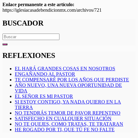
Enlace permanente a este artículo:
https://iglesiacasadebendicionmx.com/archivos/721
BUSCADOR
Search
for:
REFLEXIONES
EL HARÁ GRANDES COSAS EN NOSOTROS
ENGAÑANDO AL PASTOR
TE COMPENSARÉ POR LOS AÑOS QUE PERDISTE
AÑO NUEVO, UNA NUEVA OPORTUNIDAD DE
VIDA
EL SEÑOR ES MI PASTOR
SI ESTOY CONTIGO, YA NADA QUIERO EN LA
TIERRA
NO TENDRÁS TEMOR DE PAVOR REPENTINO
SATISFECHO EN CUALQUIER SITUACIÓN
NO TE QUEJES, COMO TRATAS, TE TRATARAN
HE ROGADO POR TI, QUE TÚ FE NO FALTE