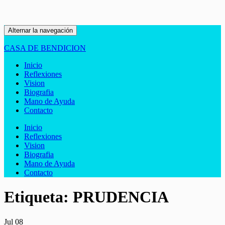
Alternar la navegación
CASA DE BENDICION
Inicio
Reflexiones
Vision
Biografia
Mano de Ayuda
Contacto
Inicio
Reflexiones
Vision
Biografia
Mano de Ayuda
Contacto
Etiqueta:
PRUDENCIA
Jul
08