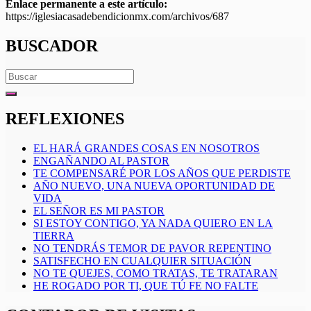
Enlace permanente a este artículo:
https://iglesiacasadebendicionmx.com/archivos/687
BUSCADOR
Search
for:
REFLEXIONES
EL HARÁ GRANDES COSAS EN NOSOTROS
ENGAÑANDO AL PASTOR
TE COMPENSARÉ POR LOS AÑOS QUE PERDISTE
AÑO NUEVO, UNA NUEVA OPORTUNIDAD DE
VIDA
EL SEÑOR ES MI PASTOR
SI ESTOY CONTIGO, YA NADA QUIERO EN LA
TIERRA
NO TENDRÁS TEMOR DE PAVOR REPENTINO
SATISFECHO EN CUALQUIER SITUACIÓN
NO TE QUEJES, COMO TRATAS, TE TRATARAN
HE ROGADO POR TI, QUE TÚ FE NO FALTE