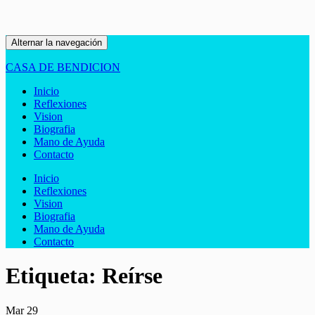
Alternar la navegación
CASA DE BENDICION
Inicio
Reflexiones
Vision
Biografia
Mano de Ayuda
Contacto
Inicio
Reflexiones
Vision
Biografia
Mano de Ayuda
Contacto
Etiqueta:
Reírse
Mar
29