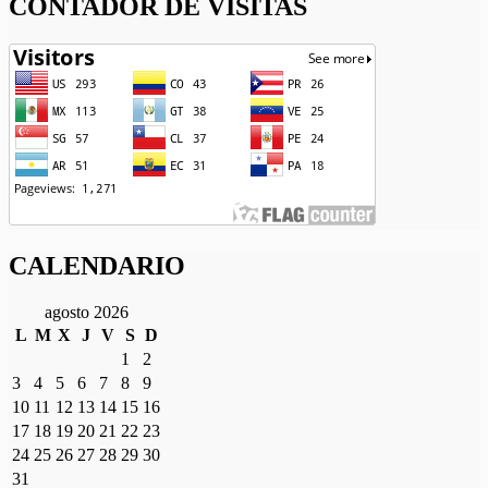
CONTADOR DE VISITAS
CALENDARIO
agosto 2026
L
M
X
J
V
S
D
1
2
3
4
5
6
7
8
9
10
11
12
13
14
15
16
17
18
19
20
21
22
23
24
25
26
27
28
29
30
31