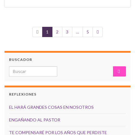
1
2
3
…
5
BUSCADOR
Search for:
REFLEXIONES
EL HARÁ GRANDES COSAS EN NOSOTROS
ENGAÑANDO AL PASTOR
TE COMPENSARÉ POR LOS AÑOS QUE PERDISTE