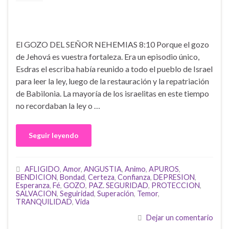
El GOZO DEL SEÑOR NEHEMIAS 8:10 Porque el gozo
de Jehová es vuestra fortaleza. Era un episodio único,
Esdras el escriba había reunido a todo el pueblo de Israel
para leer la ley, luego de la restauración y la repatriación
de Babilonia. La mayoría de los israelitas en este tiempo
no recordaban la ley o …
Seguir leyendo
AFLIGIDO
,
Amor
,
ANGUSTIA
,
Animo
,
APUROS
,
BENDICION
,
Bondad
,
Certeza
,
Confianza
,
DEPRESION
,
Esperanza
,
Fé
,
GOZO
,
PAZ. SEGURIDAD
,
PROTECCION
,
SALVACION
,
Seguiridad
,
Superación
,
Temor
,
TRANQUILIDAD
,
Vida
Dejar un comentario