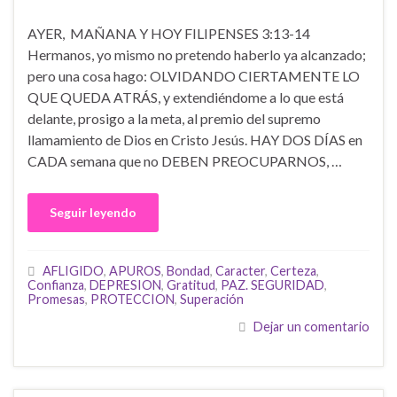
AYER, MAÑANA Y HOY FILIPENSES 3:13-14
Hermanos, yo mismo no pretendo haberlo ya alcanzado;
pero una cosa hago: OLVIDANDO CIERTAMENTE LO
QUE QUEDA ATRÁS, y extendiéndome a lo que está
delante, prosigo a la meta, al premio del supremo
llamamiento de Dios en Cristo Jesús. HAY DOS DÍAS en
CADA semana que no DEBEN PREOCUPARNOS, …
Seguir leyendo
AFLIGIDO
,
APUROS
,
Bondad
,
Caracter
,
Certeza
,
Confianza
,
DEPRESION
,
Gratitud
,
PAZ. SEGURIDAD
,
Promesas
,
PROTECCION
,
Superación
Dejar un comentario