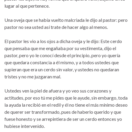
lugar al que pertenece.
Una oveja que se había vuelto malcriada le dijo al pastor: pero
pastor no sea usted así trate de hacer algo al menos.
El pastor les vio a los ojos a dicha oveja y le dijo: Este cerdo
que pensaba que me engañaba por su vestimenta, dijo el
pastor, pero yo le conocí desde el principio, pero yo quería
que quedara constancia a él mismo, y a todos ustedes que
supieran que era un cerdo sin valor, y ustedes no quedaran
tristes y no me juzgaran mal.
Ustedes ven la piel de afuera y yo veo sus corazones y
actitudes, por eso tú me pides que le ayude, sin embargo, toda
la ayuda la recibió en el redil y él no tiene el más mínimo deseo
de querer ser transformado, pues de haberlo querido y que
fuese honesto y se arrepintiera de ser un cerdo entonces yo
hubiese intervenido.