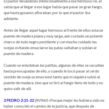
Él pastor llevándolos intencionalmente a ese hermoso río, el
sabía que al llegar a ese lugar había que pasar un gran fango,
que hasta gusanos afloraban, por lo que el pastor iba
adelante.
Antes de llegar aquel lugar hermoso al frente de ellos esta un
puente de madera plana y muy larga, aún costado un potente
charco de lodo negro pestilente y con mucho cuidado las
ovejas evitando ensuciarse las patas saltaban y subían al
puente de madera.
Cuando se enlodaban las patitas, algunas de ellas se sacudían
hasta preocupadas de ello, y cuando le tocó pasar al cerdo
vestido de oveja se emocionó tanto que ni siquiera subió al
puente de madera, sino que se tiró al fango lleno de lodo y no
quiso salir de allí.
2 PEDRO 2:21-22
|RVR60 «Porque mejor les hubiera sido no
haber conocido el camino de la justicia, que después de