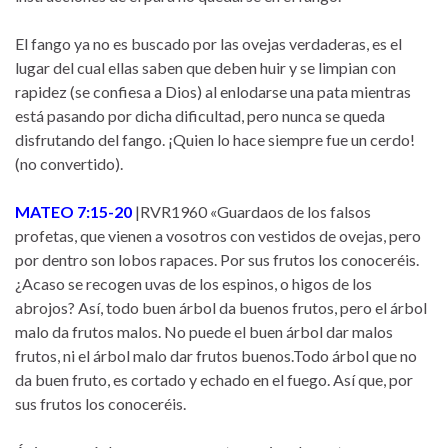
El fango ya no es buscado por las ovejas verdaderas, es el
lugar del cual ellas saben que deben huir y se limpian con
rapidez (se confiesa a Dios) al enlodarse una pata mientras
está pasando por dicha dificultad, pero nunca se queda
disfrutando del fango. ¡Quien lo hace siempre fue un cerdo!
(no convertido).
MATEO 7:15-20
|RVR1960 «Guardaos de los falsos
profetas, que vienen a vosotros con vestidos de ovejas, pero
por dentro son lobos rapaces. Por sus frutos los conoceréis.
¿Acaso se recogen uvas de los espinos, o higos de los
abrojos? Así, todo buen árbol da buenos frutos, pero el árbol
malo da frutos malos. No puede el buen árbol dar malos
frutos, ni el árbol malo dar frutos buenos.Todo árbol que no
da buen fruto, es cortado y echado en el fuego. Así que, por
sus frutos los conoceréis.