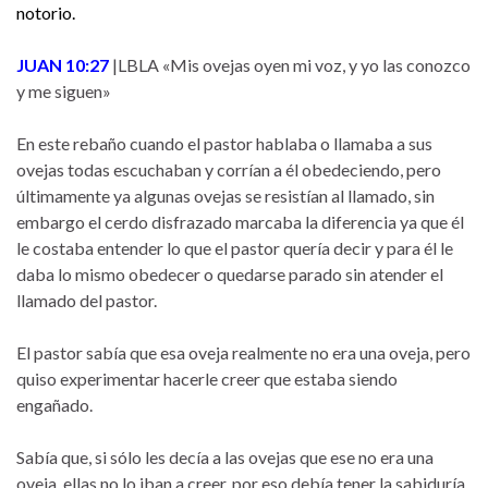
notorio.
JUAN 10:27
|LBLA «Mis ovejas oyen mi voz, y yo las conozco
y me siguen»
En este rebaño cuando el pastor hablaba o llamaba a sus
ovejas todas escuchaban y corrían a él obedeciendo, pero
últimamente ya algunas ovejas se resistían al llamado, sin
embargo el cerdo disfrazado marcaba la diferencia ya que él
le costaba entender lo que el pastor quería decir y para él le
daba lo mismo obedecer o quedarse parado sin atender el
llamado del pastor.
El pastor sabía que esa oveja realmente no era una oveja, pero
quiso experimentar hacerle creer que estaba siendo
engañado.
Sabía que, si sólo les decía a las ovejas que ese no era una
oveja, ellas no lo iban a creer, por eso debía tener la sabiduría