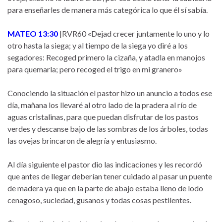
para enseñarles de manera más categórica lo que él sí sabía.
MATEO 13:30
|RVR60 «Dejad crecer juntamente lo uno y lo
otro hasta la siega; y al tiempo de la siega yo diré a los
segadores: Recoged primero la cizaña, y atadla en manojos
para quemarla; pero recoged el trigo en mi granero»
Conociendo la situación el pastor hizo un anuncio a todos ese
día, mañana los llevaré al otro lado de la pradera al río de
aguas cristalinas, para que puedan disfrutar de los pastos
verdes y descanse bajo de las sombras de los árboles, todas
las ovejas brincaron de alegría y entusiasmo.
Al día siguiente el pastor dio las indicaciones y les recordó
que antes de llegar deberían tener cuidado al pasar un puente
de madera ya que en la parte de abajo estaba lleno de lodo
cenagoso, suciedad, gusanos y todas cosas pestilentes.