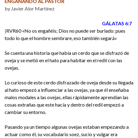
ENGAÑANDO AL PASTOR
by Javier Alor Martínez
GÁLATAS 6:7
|
RVR60 «No os engañéis; Dios no puede ser burlado: pues
todo lo que el hombre sembrare, eso también segará»
Se cuenta una historia que había un cerdo que se disfrazó de
oveja y se metió en el hato para habitar en el redil con las
ovejas.
Lo curioso de este cerdo disfrazado de oveja desde su llegada
al hato empezó a influenciar a las ovejas, ya que él enseñaba
malos modales a las ovejas, ellas rápidamente aprendían las
cosas extrañas que este hacía y dentro del redil empezó a
cambiar su entorno.
Pasando ya un tiempo algunas ovejas estaban empezando a
actuar como él, su vocabulario soez, sucio y vulgar era