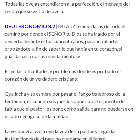
Todas las ovejas entendieron a la perfección, el mensaje del
cerdo que se vistió de oveja.
DEUTERONOMIO 8:2
|LBLA «Y te acordarás de todo el
camino por donde el SEÑOR tu Dios te ha traído por el
desierto durante estos cuarenta años, para humillarte,
probándote, a fin de saber lo que había en tu corazón, si
guardarías o no sus mandamientos»
Es en las dificultades y problemas donde es probado el
corazón de un verdadero cristiano.
Que lucha y se esmera por pasar el fango tenebroso de la
tentación, es cuando sus pies los pone sobre el puente de
tabla que el pastor los pone como salida para no quedarse en
el lodo cenagoso de la maldad.
La verdadera oveja oye la voz de su pastor y seguí las
instrucciones de él para no quedarse en el fango.