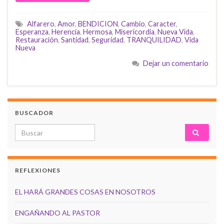
Alfarero
,
Amor
,
BENDICION
,
Cambio
,
Caracter
,
Esperanza
,
Herencia
,
Hermosa
,
Misericordia
,
Nueva Vida
,
Restauración
,
Santidad
,
Seguridad
,
TRANQUILIDAD
,
Vida
Nueva
Dejar un comentario
BUSCADOR
Search for:
REFLEXIONES
EL HARÁ GRANDES COSAS EN NOSOTROS
ENGAÑANDO AL PASTOR