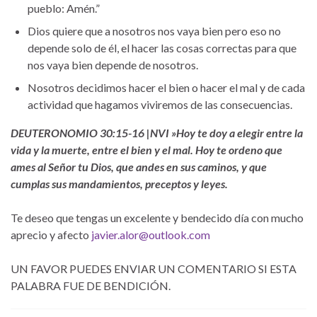
pueblo: Amén.”
Dios quiere que a nosotros nos vaya bien pero eso no
depende solo de él, el hacer las cosas correctas para que
nos vaya bien depende de nosotros.
Nosotros decidimos hacer el bien o hacer el mal y de cada
actividad que hagamos viviremos de las consecuencias.
DEUTERONOMIO 30:15-16 |NVI »Hoy te doy a elegir entre la
vida y la muerte, entre el bien y el mal. Hoy te ordeno que
ames al Señor tu Dios, que andes en sus caminos, y que
cumplas sus mandamientos, preceptos y leyes.
Te deseo que tengas un excelente y bendecido día con mucho
aprecio y afecto
javier.alor@outlook.com
UN FAVOR PUEDES ENVIAR UN COMENTARIO SI ESTA
PALABRA FUE DE BENDICIÓN.