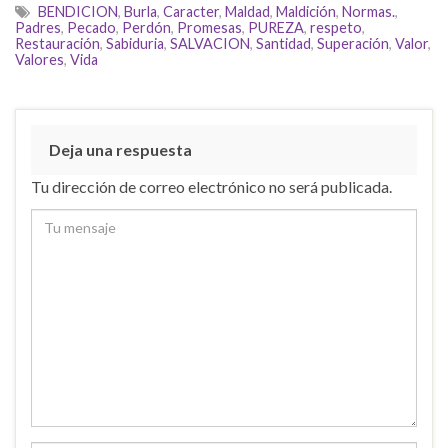
BENDICION
,
Burla
,
Caracter
,
Maldad
,
Maldición
,
Normas.
,
Padres
,
Pecado
,
Perdón
,
Promesas
,
PUREZA
,
respeto
,
Restauración
,
Sabiduria
,
SALVACION
,
Santidad
,
Superación
,
Valor
,
Valores
,
Vida
Deja una respuesta
Tu dirección de correo electrónico no será publicada.