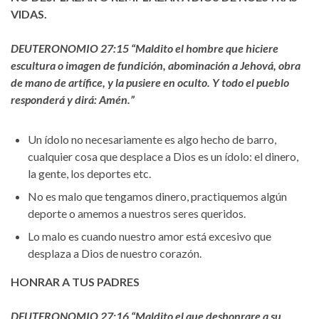
VIDAS.
DEUTERONOMIO 27:15 “Maldito el hombre que hiciere
escultura o imagen de fundición, abominación a Jehová, obra
de mano de artífice, y la pusiere en oculto. Y todo el pueblo
responderá y dirá: Amén.”
Un ídolo no necesariamente es algo hecho de barro,
cualquier cosa que desplace a Dios es un ídolo: el dinero,
la gente, los deportes etc.
No es malo que tengamos dinero, practiquemos algún
deporte o amemos a nuestros seres queridos.
Lo malo es cuando nuestro amor está excesivo que
desplaza a Dios de nuestro corazón.
HONRAR A TUS PADRES
DEUTERONOMIO 27:16 “Maldito el que deshonrare a su