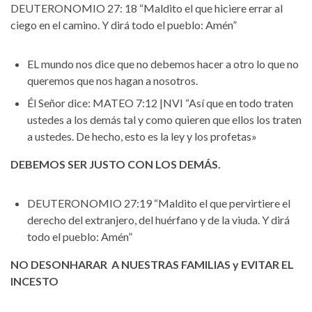
DEUTERONOMIO 27: 18 “Maldito el que hiciere errar al
ciego en el camino. Y dirá todo el pueblo: Amén”
EL mundo nos dice que no debemos hacer a otro lo que no
queremos que nos hagan a nosotros.
Él Señor dice: MATEO 7:12 |NVI “Así que en todo traten
ustedes a los demás tal y como quieren que ellos los traten
a ustedes. De hecho, esto es la ley y los profetas»
DEBEMOS SER JUSTO CON LOS DEMÁS.
DEUTERONOMIO 27:19 “Maldito el que pervirtiere el
derecho del extranjero, del huérfano y de la viuda. Y dirá
todo el pueblo: Amén”
NO DESONHARAR A NUESTRAS FAMILIAS y EVITAR EL
INCESTO