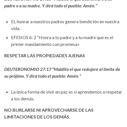
padre o a su madre. Y dirá todo el pueblo: Amén.”
EL honrar a nuestros padres genera bendición en nuestra
vida.
EFESIOS 6: 2 “Honra a tu padre y a tu madre que es el
primer mandamiento con promesa»
RESPETAR LAS PROPIEDADES AJENAS
DEUTERONOMIO 27:17 “Maldito el que redujere el límite de
su prójimo. Y dirá todo el pueblo: Amén.”
La única forma de vivir en paz es si aprendemos a respetar
a los demás.
NO BURLARSE NI APROVECHARSE DE LAS
LIMITACIONES DE LOS DEMÁS.