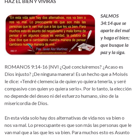
HAZ EL BIEN Y
VIVIRÁS
SALMOS
34:14 que se
aparte del mal
y haga el bien;
que busque la
paz y la siga.
ROMANOS 9:14-16 |NVI ¿Qué concluiremos? ¿Acaso es
Dios injusto? ¡De ninguna manera! Es un hecho que a Moisés
le dice: «Tendré clemencia de quien yo quiera tenerla, y seré
compasivo con quien yo quiera serlo». Por lo tanto, la elección
no depende del deseo ni del esfuerzo humano, sino de la
misericordia de Dios.
En esta vida solo hay dos alternativas de vida nos va bien o
nos va mal. Lo preocupante es que son más las personas que le
van mal que a las que les va bien. Para muchos esto es Asunto