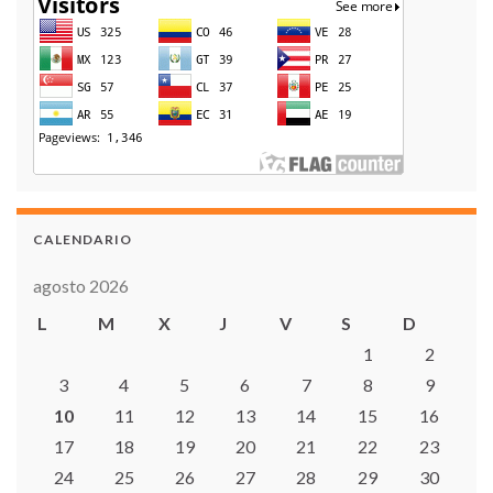
CALENDARIO
agosto 2026
L
M
X
J
V
S
D
1
2
3
4
5
6
7
8
9
10
11
12
13
14
15
16
17
18
19
20
21
22
23
24
25
26
27
28
29
30