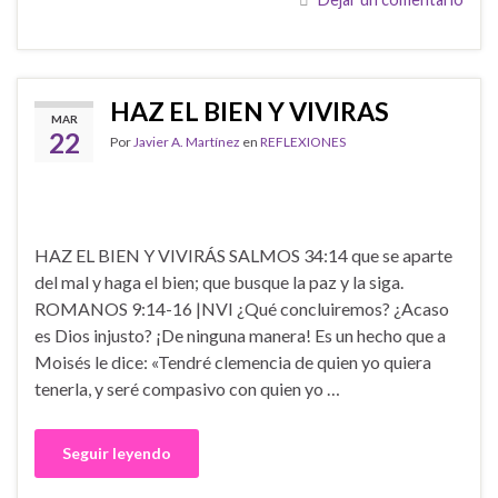
HAZ EL BIEN Y VIVIRAS
MAR
22
Por
Javier A. Martínez
en
REFLEXIONES
HAZ EL BIEN Y VIVIRÁS SALMOS 34:14 que se aparte
del mal y haga el bien; que busque la paz y la siga.
ROMANOS 9:14-16 |NVI ¿Qué concluiremos? ¿Acaso
es Dios injusto? ¡De ninguna manera! Es un hecho que a
Moisés le dice: «Tendré clemencia de quien yo quiera
tenerla, y seré compasivo con quien yo …
Seguir leyendo