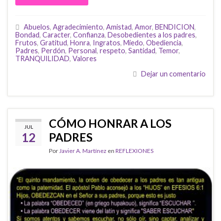
Abuelos
,
Agradecimiento
,
Amistad
,
Amor
,
BENDICION
,
Bondad
,
Caracter
,
Confianza
,
Desobedientes a los padres
,
Frutos
,
Gratitud
,
Honra
,
Ingratos
,
Miedo
,
Obediencia
,
Padres
,
Perdón
,
Personal
,
respeto
,
Santidad
,
Temor
,
TRANQUILIDAD
,
Valores
Dejar un comentario
CÓMO HONRAR A LOS
JUL
12
PADRES
Por
Javier A. Martínez
en
REFLEXIONES