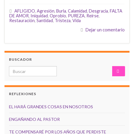
AFLIGIDO
,
Agresión
,
Burla
,
Calamidad
,
Desgracia
,
FALTA
DE AMOR
,
Iniquidad
,
Oprobio
,
PUREZA
,
Reírse
,
Restauración
,
Santidad
,
Tristeza
,
Vida
Dejar un comentario
BUSCADOR
Search for:
REFLEXIONES
EL HARÁ GRANDES COSAS EN NOSOTROS
ENGAÑANDO AL PASTOR
TE COMPENSARÉ POR LOS AÑOS QUE PERDISTE