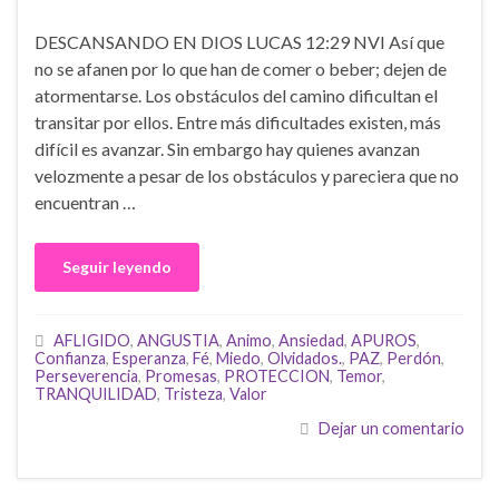
DESCANSANDO EN DIOS LUCAS 12:29 NVI Así que
no se afanen por lo que han de comer o beber; dejen de
atormentarse. Los obstáculos del camino dificultan el
transitar por ellos. Entre más dificultades existen, más
difícil es avanzar. Sin embargo hay quienes avanzan
velozmente a pesar de los obstáculos y pareciera que no
encuentran …
Seguir leyendo
AFLIGIDO
,
ANGUSTIA
,
Animo
,
Ansiedad
,
APUROS
,
Confianza
,
Esperanza
,
Fé
,
Miedo
,
Olvidados.
,
PAZ
,
Perdón
,
Perseverencia
,
Promesas
,
PROTECCION
,
Temor
,
TRANQUILIDAD
,
Tristeza
,
Valor
Dejar un comentario