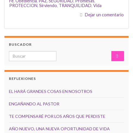
Fé
,
Obediencia
,
PAZ. SEGURIDAD
,
Promesas
,
PROTECCION
,
Sirviendo
,
TRANQUILIDAD
,
Vida
Dejar un comentario
BUSCADOR
Search for:
REFLEXIONES
EL HARÁ GRANDES COSAS EN NOSOTROS
ENGAÑANDO AL PASTOR
TE COMPENSARÉ POR LOS AÑOS QUE PERDISTE
AÑO NUEVO, UNA NUEVA OPORTUNIDAD DE VIDA