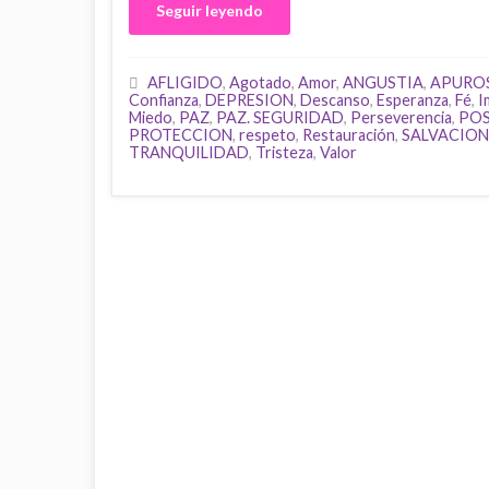
Seguir leyendo
AFLIGIDO
,
Agotado
,
Amor
,
ANGUSTIA
,
APURO
Confianza
,
DEPRESION
,
Descanso
,
Esperanza
,
Fé
,
I
Miedo
,
PAZ
,
PAZ. SEGURIDAD
,
Perseverencia
,
POS
PROTECCION
,
respeto
,
Restauración
,
SALVACION
TRANQUILIDAD
,
Tristeza
,
Valor