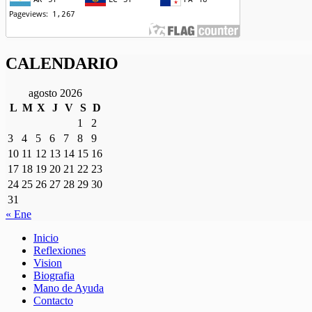
CALENDARIO
agosto 2026
L
M
X
J
V
S
D
1
2
3
4
5
6
7
8
9
10
11
12
13
14
15
16
17
18
19
20
21
22
23
24
25
26
27
28
29
30
31
« Ene
Inicio
Reflexiones
Vision
Biografia
Mano de Ayuda
Contacto