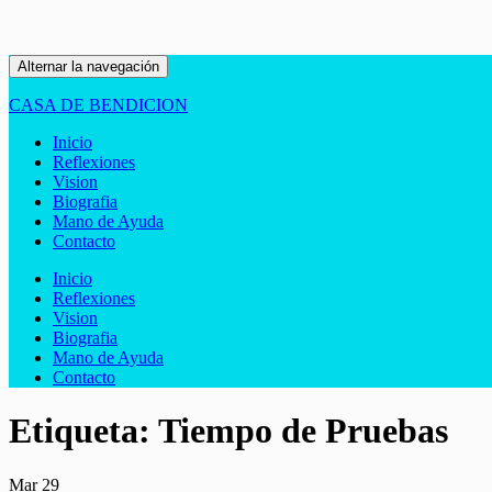
Alternar la navegación
CASA DE BENDICION
Inicio
Reflexiones
Vision
Biografia
Mano de Ayuda
Contacto
Inicio
Reflexiones
Vision
Biografia
Mano de Ayuda
Contacto
Etiqueta:
Tiempo de Pruebas
Mar
29