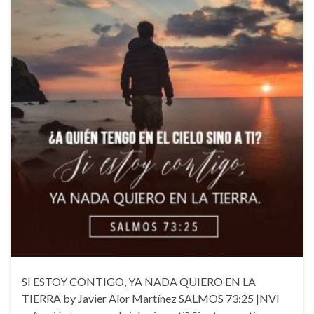
SI ESTOY CONTIGO, YA NADA QUIERO EN LA
TIERRA by Javier Alor Martínez SALMOS 73:25 |NVI