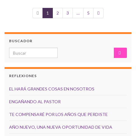
1
2
3
…
5
BUSCADOR
Search for:
REFLEXIONES
EL HARÁ GRANDES COSAS EN NOSOTROS
ENGAÑANDO AL PASTOR
TE COMPENSARÉ POR LOS AÑOS QUE PERDISTE
AÑO NUEVO, UNA NUEVA OPORTUNIDAD DE VIDA