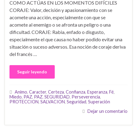
COMO ACTÚAS EN LOS MOMENTOS DIFÍCILES
CORAJE: Valor, decisión y apasionamiento con se
acomete una acción, especialmente con que se
acomete al enemigo o se afronta un peligro o una
dificultad. CORAJE: Rabia, enfado o disgusto,
especialmente el que causa no haber podido evitar una
situación o suceso adversos. Esa noción de coraje deriva
del francés …
Seguir leyendo
Animo
,
Caracter
,
Certeza
,
Confianza
,
Esperanza
,
Fé
,
Miedo
,
PAZ
,
PAZ. SEGURIDAD
,
Perseverencia
,
PROTECCION
,
SALVACION
,
Seguridad
,
Superación
Dejar un comentario