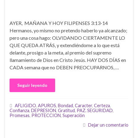
AYER, MAÑANA Y HOY FILIPENSES 3:13-14
Hermanos, yo mismo no pretendo haberlo ya alcanzado;
pero una cosa hago: OLVIDANDO CIERTAMENTE LO
QUE QUEDA ATRÁS, y extendiéndome a lo que está
delante, prosigo a la meta, al premio del supremo
llamamiento de Dios en Cristo Jesús. HAY DOS DÍAS en
CADA semana que no DEBEN PREOCUPARNOS, …
Seguir leyendo
AFLIGIDO
,
APUROS
,
Bondad
,
Caracter
,
Certeza
,
Confianza
,
DEPRESION
,
Gratitud
,
PAZ. SEGURIDAD
,
Promesas
,
PROTECCION
,
Superación
Dejar un comentario