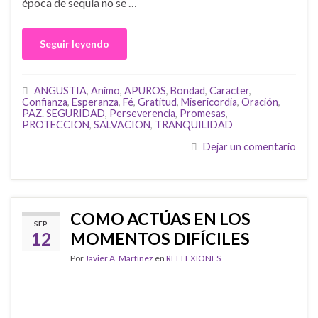
época de sequía no se …
Seguir leyendo
ANGUSTIA
,
Animo
,
APUROS
,
Bondad
,
Caracter
,
Confianza
,
Esperanza
,
Fé
,
Gratitud
,
Misericordia
,
Oración
,
PAZ. SEGURIDAD
,
Perseverencia
,
Promesas
,
PROTECCION
,
SALVACION
,
TRANQUILIDAD
Dejar un comentario
COMO ACTÚAS EN LOS
SEP
12
MOMENTOS DIFÍCILES
Por
Javier A. Martínez
en
REFLEXIONES