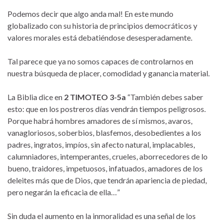
Podemos decir que algo anda mal! En este mundo
globalizado con su historia de principios democráticos y
valores morales está debatiéndose desesperadamente.
Tal parece que ya no somos capaces de controlarnos en
nuestra búsqueda de placer, comodidad y ganancia material.
La Biblia dice en
2 TIMOTEO 3-5a
“También debes saber
esto: que en los postreros días vendrán tiempos peligrosos.
Porque habrá hombres amadores de sí mismos, avaros,
vanagloriosos, soberbios, blasfemos, desobedientes a los
padres, ingratos, impíos, sin afecto natural, implacables,
calumniadores, intemperantes, crueles, aborrecedores de lo
bueno, traidores, impetuosos, infatuados, amadores de los
deleites más que de Dios, que tendrán apariencia de piedad,
pero negarán la eficacia de ella…”
Sin duda el aumento en la inmoralidad es una señal de los