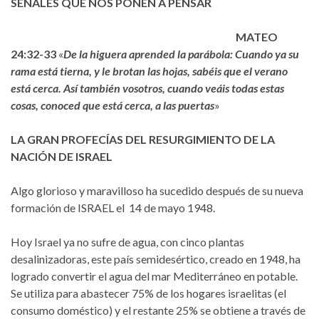
SEÑALES QUE NOS PONEN A PENSAR
MATEO
24:32-33
«
De la higuera aprended la parábola: Cuando ya su
rama está tierna, y le brotan las hojas, sabéis que el verano
está cerca. Así también vosotros, cuando veáis todas estas
cosas, conoced que está cerca, a las puertas
»
LA GRAN PROFECÍAS DEL RESURGIMIENTO DE LA
NACIÓN DE ISRAEL
Algo glorioso y maravilloso ha sucedido después de su nueva
formación de ISRAEL el 14 de mayo 1948.
Hoy Israel ya no sufre de agua, con cinco plantas
desalinizadoras, este país semidesértico, creado en 1948, ha
logrado convertir el agua del mar Mediterráneo en potable.
Se utiliza para abastecer 75% de los hogares israelitas (el
consumo doméstico) y el restante 25% se obtiene a través de