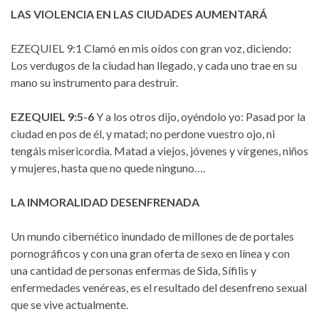
LAS VIOLENCIA EN LAS CIUDADES AUMENTARÁ
EZEQUIEL 9:1 Clamó en mis oídos con gran voz, diciendo:
Los verdugos de la ciudad han llegado, y cada uno trae en su
mano su instrumento para destruir.
EZEQUIEL 9:5-6
Y a los otros dijo, oyéndolo yo: Pasad por la
ciudad en pos de él, y matad; no perdone vuestro ojo, ni
tengáis misericordia. Matad a viejos, jóvenes y vírgenes, niños
y mujeres, hasta que no quede ninguno….
LA INMORALIDAD DESENFRENADA
Un mundo cibernético inundado de millones de de portales
pornográficos y con una gran oferta de sexo en línea y con
una cantidad de personas enfermas de Sida, Sífilis y
enfermedades venéreas, es el resultado del desenfreno sexual
que se vive actualmente.