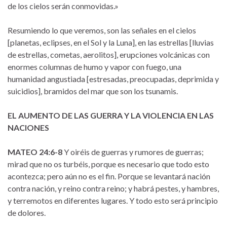
de los cielos serán conmovidas.»
Resumiendo lo que veremos, son las señales en el cielos
[planetas, eclipses, en el Sol y la Luna], en las estrellas [lluvias
de estrellas, cometas, aerolitos], erupciones volcánicas con
enormes columnas de humo y vapor con fuego, una
humanidad angustiada [estresadas, preocupadas, deprimida y
suicidios], bramidos del mar que son los tsunamis.
EL AUMENTO DE LAS GUERRA Y LA VIOLENCIA EN LAS
NACIONES
MATEO 24:6-8
Y oiréis de guerras y rumores de guerras;
mirad que no os turbéis, porque es necesario que todo esto
acontezca; pero aún no es el fin. Porque se levantará nación
contra nación, y reino contra reino; y habrá pestes, y hambres,
y terremotos en diferentes lugares. Y todo esto será principio
de dolores.