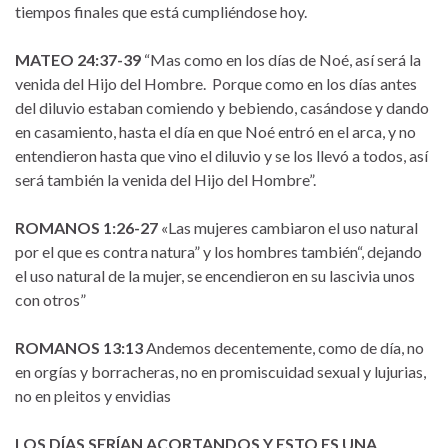
tiempos finales que está cumpliéndose hoy.
MATEO 24:37-39
“Mas como en los días de Noé, así será la
venida del Hijo del Hombre. Porque como en los días antes
del diluvio estaban comiendo y bebiendo, casándose y dando
en casamiento, hasta el día en que Noé entró en el arca, y no
entendieron hasta que vino el diluvio y se los llevó a todos, así
será también la venida del Hijo del Hombre”.
ROMANOS 1:26-27
«Las mujeres cambiaron el uso natural
por el que es contra natura” y los hombres también“, dejando
el uso natural de la mujer, se encendieron en su lascivia unos
con otros”
ROMANOS 13:13
Andemos decentemente, como de día, no
en orgías y borracheras, no en promiscuidad sexual y lujurias,
no en pleitos y envidias
LOS DÍAS SERÍAN ACORTANDOS Y ESTO ES UNA