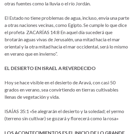
otras fuentes como la lluvia o el río Jordán.
El Estado no tiene problemas de agua, incluso, envía una parte
a otras naciones vecinas, como Egipto. Se cumple lo que dice
el profeta ZACARÍAS 14:8 En aquel día sucederá que
brotarán aguas vivas de Jerusalén, una mitad hacia el mar
oriental y la otra mitad hacia el mar occidental, será lo mismo
en verano que en invierno”.
EL DESIERTO EN ISRAEL A REVERDECIDO
Hoy se hace visible en el desierto de Aravá, con casi 50
grados en verano, sea convirtiendo en tierras cultivables
llenas de vegetación y vida.
ISAÍAS 35:1 «Se alegrarán el desierto y la soledad; el yermo
(terreno sin cultivar) se gozará y florecerá como la rosa»
LOS ACONTECIMIENTOS ES EL INICIO DE LO GRANDE