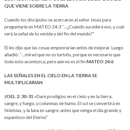
QUE VIENE SOBRE LA TIERRA
Cuando los discípulos se acercaron al señor Jesús para
preguntarle en MATEO 24:3 “…¿Cuándo sucederá eso, y cuál
será la señal de tu venida y del fin del mundo?”
Él les dijo que las cosas empeorarían antes de mejorar. Luego
añadió: “…mirad que no os turbéis, porque es necesario que
todo esto acontezca; pero aún no es el fin
MATEO 24:6
LAS SEÑALES EN EL CIELO EN LA TIERRA SE
MULTIPLICARIAN
JOEL 2: 30-31
«Daré prodigios en el cielo y en la tierra,
sangre, y fuego, y columnas de humo. El sol se convertirá en
tinieblas, y la luna en sangre, antes que venga el día grande y
espantoso del Eterno”