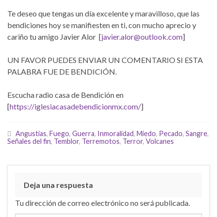
Te deseo que tengas un día excelente y maravilloso, que las
bendiciones hoy se manifiesten en ti, con mucho aprecio y
cariño tu amigo Javier Alor [
javier.alor@outlook.com
]
UN FAVOR PUEDES ENVIAR UN COMENTARIO SI ESTA
PALABRA FUE DE BENDICIÓN.
Escucha radio casa de Bendición en
[
https://iglesiacasadebendicionmx.com/
]
Angustias
,
Fuego
,
Guerra
,
Inmoralidad
,
Miedo
,
Pecado
,
Sangre
,
Señales del fin
,
Temblor
,
Terremotos
,
Terror
,
Volcanes
Deja una respuesta
Tu dirección de correo electrónico no será publicada.