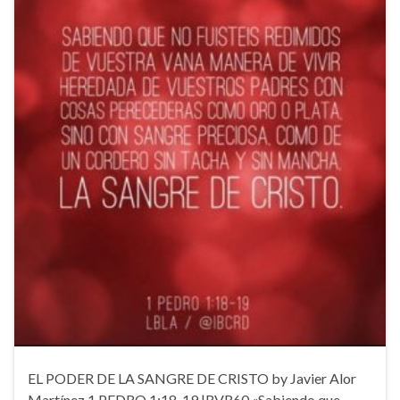
EL PODER DE LA SANGRE DE CRISTO by Javier Alor
Martínez 1 PEDRO 1:18-19 |RVR60 «Sabiendo que