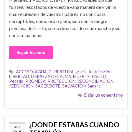
fuisteis rescatados de vuestra vana manera de vivir, la
cual recibisteis de vuestros padres, no con cosas
corruptibles, como oro o plata, sino con la sangre
preciosa de Cristo, como de un cordero sin mancha y sin
contaminación» …
Seguir leyendo
ACCESO
,
AGUA
,
CUBERTURA
,
gracia
,
Justificación
,
LIBERTAD
,
LIMPIEZA DEL ALMA
,
MUERTE
,
PACTO
,
Pecado
,
PROMESA
,
PROTECCION
,
RECONCILIACIÓN
,
REDENCIÓN
,
SACERDOTE
,
SALVACION
,
Sangre
Dejar un comentario
¿DONDE ESTABAS CUANDO
OCT