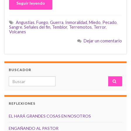
Seguir leyendo
Angustias
,
Fuego
,
Guerra
,
Inmoralidad
,
Miedo
,
Pecado
,
Sangre
,
Señales del fin
,
Temblor
,
Terremotos
,
Terror
,
Volcanes
Dejar un comentario
BUSCADOR
Search for:
REFLEXIONES
EL HARÁ GRANDES COSAS EN NOSOTROS
ENGAÑANDO AL PASTOR