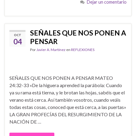
Dejar un comentario
SEÑALES QUE NOS PONEN A
OCT
04
PENSAR
Por
Javier A. Martínez
en
REFLEXIONES
SEÑALES QUE NOS PONEN A PENSAR MATEO
24:32-33 «De la higuera aprended la parábola: Cuando
ya su rama está tierna, y le brotan las hojas, sabéis que el
verano está cerca. Así también vosotros, cuando veáis
todas estas cosas, conoced que está cerca, a las puertas»
LA GRAN PROFECÍAS DEL RESURGIMIENTO DE LA
NACIÓN DE …