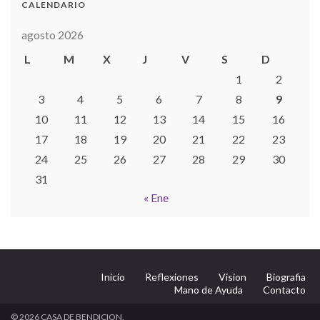
CALENDARIO
agosto 2026
L
M
X
J
V
S
D
1
2
3
4
5
6
7
8
9
10
11
12
13
14
15
16
17
18
19
20
21
22
23
24
25
26
27
28
29
30
31
« Ene
Inicio
Reflexiones
Vision
Biografia
Mano de Ayuda
Contacto
© 2026 CASA DE BENDICION.