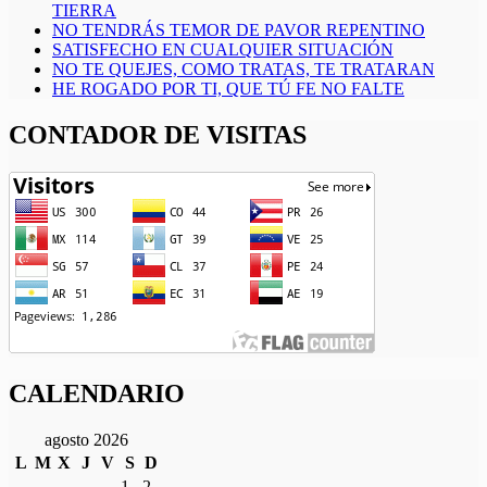
TIERRA
NO TENDRÁS TEMOR DE PAVOR REPENTINO
SATISFECHO EN CUALQUIER SITUACIÓN
NO TE QUEJES, COMO TRATAS, TE TRATARAN
HE ROGADO POR TI, QUE TÚ FE NO FALTE
CONTADOR DE VISITAS
CALENDARIO
agosto 2026
L
M
X
J
V
S
D
1
2