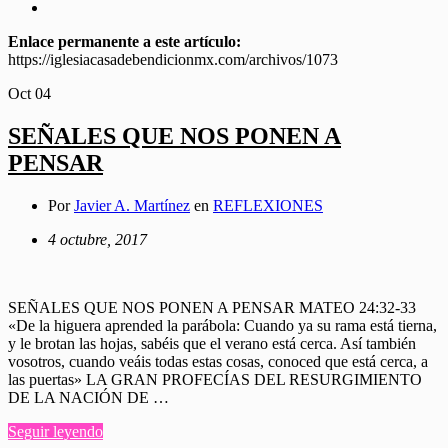
Enlace permanente a este artículo:
https://iglesiacasadebendicionmx.com/archivos/1073
Oct
04
SEÑALES QUE NOS PONEN A
PENSAR
Por
Javier A. Martínez
en
REFLEXIONES
4 octubre, 2017
SEÑALES QUE NOS PONEN A PENSAR MATEO 24:32-33
«De la higuera aprended la parábola: Cuando ya su rama está tierna,
y le brotan las hojas, sabéis que el verano está cerca. Así también
vosotros, cuando veáis todas estas cosas, conoced que está cerca, a
las puertas» LA GRAN PROFECÍAS DEL RESURGIMIENTO
DE LA NACIÓN DE …
Seguir leyendo