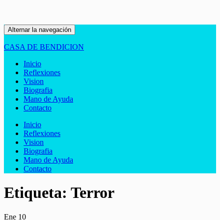
Alternar la navegación
CASA DE BENDICION
Inicio
Reflexiones
Vision
Biografia
Mano de Ayuda
Contacto
Inicio
Reflexiones
Vision
Biografia
Mano de Ayuda
Contacto
Etiqueta:
Terror
Ene
10