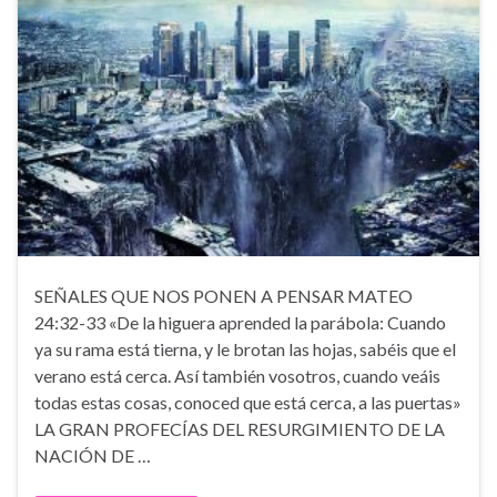
SEÑALES QUE NOS PONEN A PENSAR MATEO
24:32-33 «De la higuera aprended la parábola: Cuando
ya su rama está tierna, y le brotan las hojas, sabéis que el
verano está cerca. Así también vosotros, cuando veáis
todas estas cosas, conoced que está cerca, a las puertas»
LA GRAN PROFECÍAS DEL RESURGIMIENTO DE LA
NACIÓN DE …