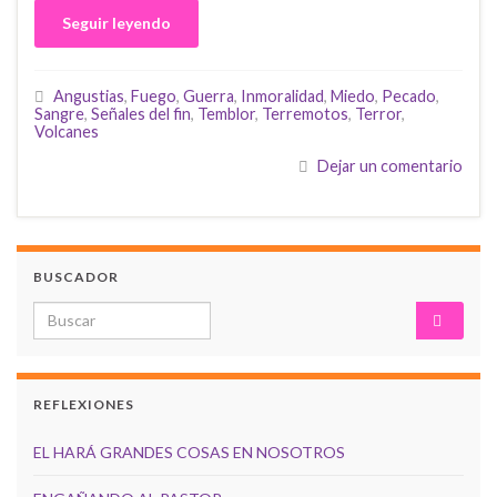
Seguir leyendo
Angustias
,
Fuego
,
Guerra
,
Inmoralidad
,
Miedo
,
Pecado
,
Sangre
,
Señales del fin
,
Temblor
,
Terremotos
,
Terror
,
Volcanes
Dejar un comentario
BUSCADOR
Search for:
REFLEXIONES
EL HARÁ GRANDES COSAS EN NOSOTROS