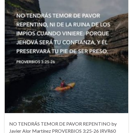
NO TENDRÁS TEMOR DE PAVOR REPENTINO by
Javier Alor Martínez PROVERBIOS 3:25-26 |RVR60