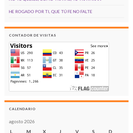
HE ROGADO POR TI, QUE TÚ FE NO FALTE
CONTADOR DE VISITAS
CALENDARIO
agosto 2026
L
M
X
J
V
S
D