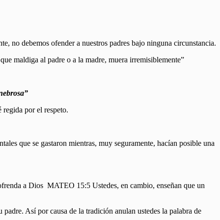
ente, no debemos ofender a nuestros padres bajo ninguna circunstancia.
ue maldiga al padre o a la madre, muera irremisiblemente”
enebrosa”
 regida por el respeto.
 mentales que se gastaron mientras, muy seguramente, hacían posible una
ez su ofrenda a Dios MATEO 15:5 Ustedes, en cambio, enseñan que un
 padre. Así por causa de la tradición anulan ustedes la palabra de