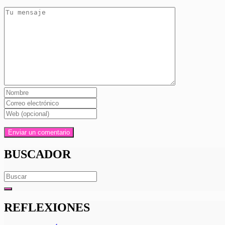
BUSCADOR
Search
for:
REFLEXIONES