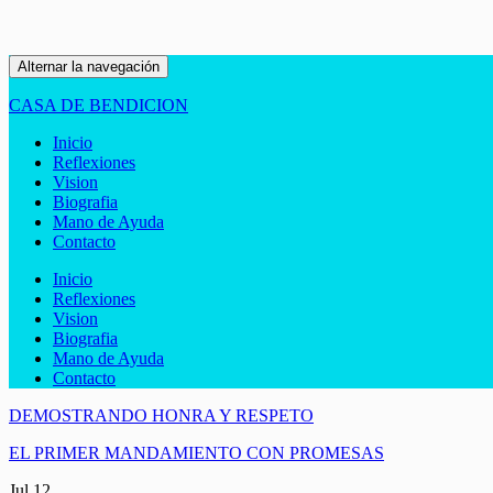
Alternar la navegación
CASA DE BENDICION
Inicio
Reflexiones
Vision
Biografia
Mano de Ayuda
Contacto
Inicio
Reflexiones
Vision
Biografia
Mano de Ayuda
Contacto
DEMOSTRANDO HONRA Y RESPETO
EL PRIMER MANDAMIENTO CON PROMESAS
Jul
12