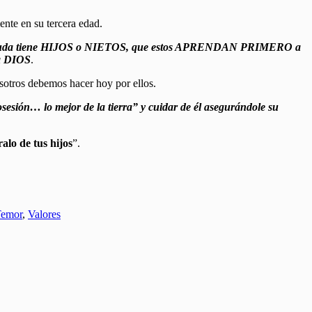
ente en su tercera edad.
na viuda tiene HIJOS o NIETOS, que estos APRENDAN PRIMERO a
a DIOS
.
sotros debemos hacer hoy por ellos.
osesión… lo mejor de la tierra” y cuidar de él asegurándole su
ralo de tus hijos
”.
emor
,
Valores