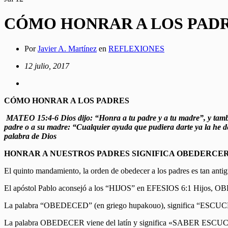
CÓMO HONRAR A LOS PAD
Por
Javier A. Martínez
en
REFLEXIONES
12 julio, 2017
CÓMO HONRAR A LOS PADRES
MATEO 15:4-6 Dios dijo: “Honra a tu padre y a tu madre”, y tamb
padre o a su madre: “Cualquier ayuda que pudiera darte ya la he ded
palabra de Dios
HONRAR A NUESTROS PADRES SIGNIFICA OBEDERCE
El quinto mandamiento, la orden de obedecer a los padres es tan anti
El apóstol Pablo aconsejó a los “HIJOS” en EFESIOS 6:1 Hijos, OB
La palabra “OBEDECED” (en griego hupakouo), significa “ESCU
La palabra OBEDECER viene del latín y significa «SABER ESC