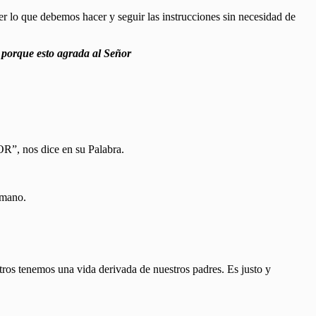
ger lo que debemos hacer y seguir las instrucciones sin necesidad de
porque esto agrada al Señor
OR”, nos dice en su Palabra.
umano.
otros tenemos una vida derivada de nuestros padres. Es justo y