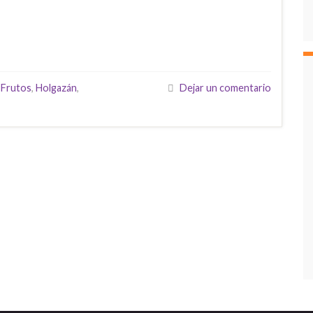
,
Frutos
,
Holgazán
,
Dejar un comentario