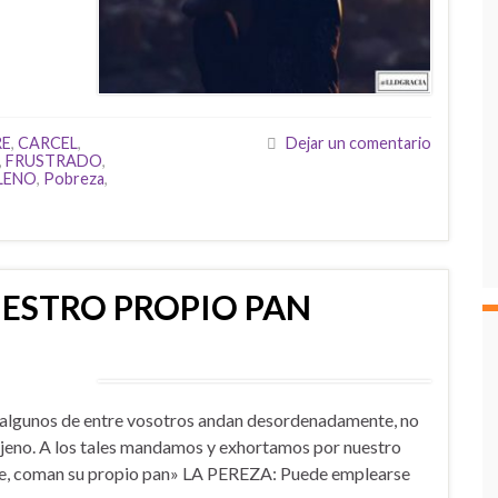
RE
,
CARCEL
,
Dejar un comentario
,
FRUSTRADO
,
LENO
,
Pobreza
,
ESTRO PROPIO PAN
gunos de entre vosotros andan desordenadamente, no
ajeno. A los tales mandamos y exhortamos por nuestro
te, coman su propio pan» LA PEREZA: Puede emplearse