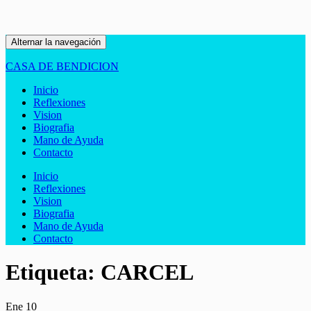
Alternar la navegación
CASA DE BENDICION
Inicio
Reflexiones
Vision
Biografia
Mano de Ayuda
Contacto
Inicio
Reflexiones
Vision
Biografia
Mano de Ayuda
Contacto
Etiqueta:
CARCEL
Ene
10