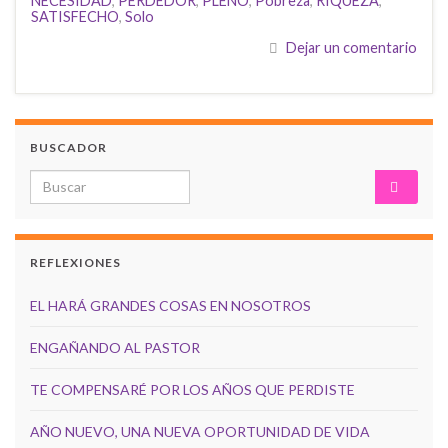
NECESIDAD
,
PERDEDOR
,
PLENO
,
Pobreza
,
RIQUEZA
,
SATISFECHO
,
Solo
Dejar un comentario
BUSCADOR
Search for:
REFLEXIONES
EL HARÁ GRANDES COSAS EN NOSOTROS
ENGAÑANDO AL PASTOR
TE COMPENSARÉ POR LOS AÑOS QUE PERDISTE
AÑO NUEVO, UNA NUEVA OPORTUNIDAD DE VIDA