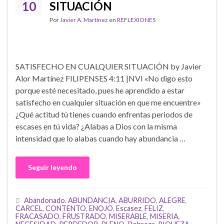
10
SITUACIÓN
Por
Javier A. Martínez
en
REFLEXIONES
SATISFECHO EN CUALQUIER SITUACIÓN by Javier
Alor Martínez FILIPENSES 4:11 |NVI «No digo esto
porque esté necesitado, pues he aprendido a estar
satisfecho en cualquier situación en que me encuentre»
¿Qué actitud tú tienes cuando enfrentas periodos de
escases en tú vida? ¿Alabas a Dios con la misma
intensidad que lo alabas cuando hay abundancia …
Seguir leyendo
Abandonado
,
ABUNDANCIA
,
ABURRIDO
,
ALEGRE
,
CARCEL
,
CONTENTO
,
ENOJO
,
Escasez
,
FELIZ
,
FRACASADO
,
FRUSTRADO
,
MISERABLE
,
MISERIA
,