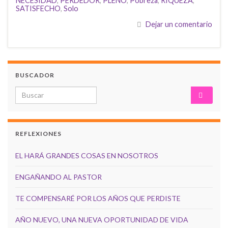
NECESIDAD
,
PERDEDOR
,
PLENO
,
Pobreza
,
RIQUEZA
,
SATISFECHO
,
Solo
Dejar un comentario
BUSCADOR
Search for:
REFLEXIONES
EL HARÁ GRANDES COSAS EN NOSOTROS
ENGAÑANDO AL PASTOR
TE COMPENSARÉ POR LOS AÑOS QUE PERDISTE
AÑO NUEVO, UNA NUEVA OPORTUNIDAD DE VIDA