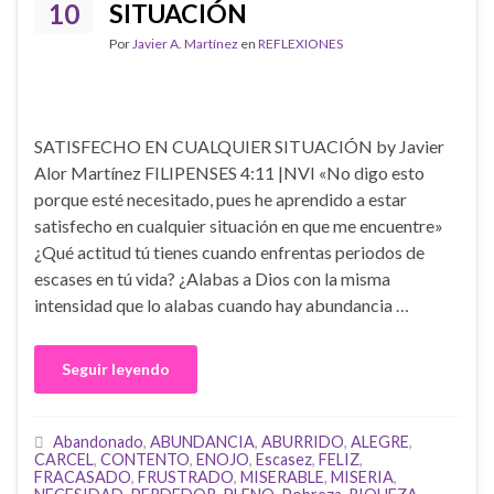
10
SITUACIÓN
Por
Javier A. Martínez
en
REFLEXIONES
SATISFECHO EN CUALQUIER SITUACIÓN by Javier
Alor Martínez FILIPENSES 4:11 |NVI «No digo esto
porque esté necesitado, pues he aprendido a estar
satisfecho en cualquier situación en que me encuentre»
¿Qué actitud tú tienes cuando enfrentas periodos de
escases en tú vida? ¿Alabas a Dios con la misma
intensidad que lo alabas cuando hay abundancia …
Seguir leyendo
Abandonado
,
ABUNDANCIA
,
ABURRIDO
,
ALEGRE
,
CARCEL
,
CONTENTO
,
ENOJO
,
Escasez
,
FELIZ
,
FRACASADO
,
FRUSTRADO
,
MISERABLE
,
MISERIA
,