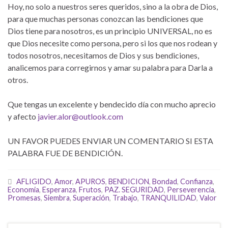
Hoy, no solo a nuestros seres queridos, sino a la obra de Dios,
para que muchas personas conozcan las bendiciones que
Dios tiene para nosotros, es un principio UNIVERSAL, no es
que Dios necesite como persona, pero si los que nos rodean y
todos nosotros, necesitamos de Dios y sus bendiciones,
analicemos para corregirnos y amar su palabra para Darla a
otros.
Que tengas un excelente y bendecido día con mucho aprecio
y afecto
javier.alor@outlook.com
UN FAVOR PUEDES ENVIAR UN COMENTARIO SI ESTA
PALABRA FUE DE BENDICIÓN.
AFLIGIDO
,
Amor
,
APUROS
,
BENDICION
,
Bondad
,
Confianza
,
Economia
,
Esperanza
,
Frutos
,
PAZ. SEGURIDAD
,
Perseverencia
,
Promesas
,
Siembra
,
Superación
,
Trabajo
,
TRANQUILIDAD
,
Valor