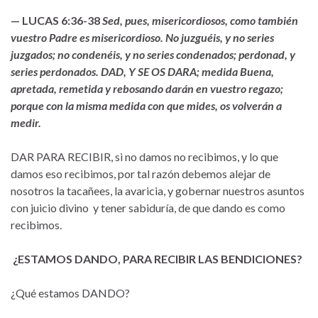
— LUCAS 6:36-38
Sed, pues, misericordiosos, como también
vuestro Padre es misericordioso. No juzguéis, y no series
juzgados; no condenéis, y no series condenados; perdonad, y
series perdonados. DAD, Y SE OS DARA; medida Buena,
apretada, remetida y rebosando darán en vuestro regazo;
porque con la misma medida con que mides, os volverán a
medir.
DAR PARA RECIBIR, si no damos no recibimos, y lo que
damos eso recibimos, por tal razón debemos alejar de
nosotros la tacañees, la avaricia, y gobernar nuestros asuntos
con juicio divino y tener sabiduría, de que dando es como
recibimos.
¿ESTAMOS DANDO, PARA RECIBIR LAS BENDICIONES?
¿Qué estamos DANDO?