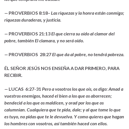
—
PROVERBIOS 8:18
– Las riquezas y la honra están conmigo;
riquezas duraderas, y justicia.
—
PROVERBIOS 21:13
El que cierra su oído al clamor del
pobre, también El clamara, y no será oído.
—
PROVERBIOS 28:27
El que da al pobre, no tendrá pobreza.
ÉL SEÑOR JESÚS NOS ENSEÑA A DAR PRIMERO, PARA
RECIBIR.
—
LUCAS 6:27-31
Pero a vosotros los que oís, os digo: Amad a
vuestros enemigos, haced el bien a los que os aborrecen;
bendecid a los que os maldicen, y orad por los que os
calumnian. Cualquiera que te pida, dale; y al que tome lo que
es tuyo, no pidas que te le devuelva. Y como quieres que hagan
los hombres con vosotros, así también haced con ellos.