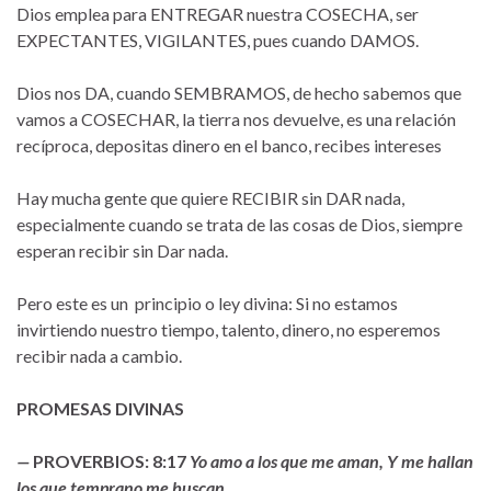
Dios emplea para ENTREGAR nuestra COSECHA, ser
EXPECTANTES, VIGILANTES, pues cuando DAMOS.
Dios nos DA, cuando SEMBRAMOS, de hecho sabemos que
vamos a COSECHAR, la tierra nos devuelve, es una relación
recíproca, depositas dinero en el banco, recibes intereses
Hay mucha gente que quiere RECIBIR sin DAR nada,
especialmente cuando se trata de las cosas de Dios, siempre
esperan recibir sin Dar nada.
Pero este es un principio o ley divina: Si no estamos
invirtiendo nuestro tiempo, talento, dinero, no esperemos
recibir nada a cambio.
PROMESAS DIVINAS
—
PROVERBIOS: 8:17
Yo amo a los que me aman, Y me hallan
los que temprano me buscan.