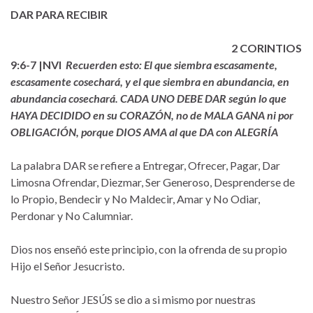
DAR PARA RECIBIR
2 CORINT
IOS
9:6-7 |NVI
Recuerden esto: El que siembra escasamente,
escasamente cosechará, y el que siembra en abundancia, en
abundancia cosechará. CADA UNO DEBE DAR según lo que
HAYA DECIDIDO en su CORAZÓN, no de MALA GANA ni por
OBLIGACIÓN, porque DIOS AMA al que DA con ALEGRÍA
La palabra DAR se refiere a Entregar, Ofrecer, Pagar, Dar
Limosna Ofrendar, Diezmar, Ser Generoso, Desprenderse de
lo Propio, Bendecir y No Maldecir, Amar y No Odiar,
Perdonar y No Calumniar.
Dios nos enseñó este principio, con la ofrenda de su propio
Hijo el Señor Jesucristo.
Nuestro Señor JESÚS se dio a si mismo por nuestras