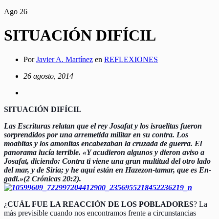
Ago
26
SITUACIÓN DIFÍCIL
Por
Javier A. Martínez
en
REFLEXIONES
26 agosto, 2014
SITUACIÓN DIFÍCIL
Las Escrituras relatan que el rey Josafat y los israelitas fueron
sorprendidos por una arremetida militar en su contra. Los
moabitas y los amonitas encabezaban la cruzada de guerra. El
panorama lucía terrible. «Y acudieron algunos y dieron aviso a
Josafat, diciendo: Contra ti viene una gran multitud del otro lado
del mar, y de Siria; y he aquí están en Hazezon-tamar, que es En-
gadi.»(2 Crónicas 20:2).
¿
CUÁL FUE LA REACCIÓN DE LOS POBLADORES
? La
más previsible cuando nos encontramos frente a circunstancias