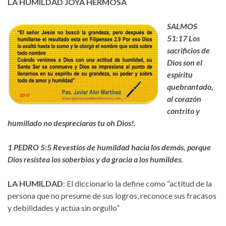
LA HUMILDAD JOYA HERMOSA
SALMOS
51:17 Los
sacrificios de
Dios son el
espíritu
quebrantado,
al corazón
contrito y
humillado no despreciaras tu oh Dios!.
1 PEDRO 5:5 Revestíos de humildad hacia los demás, porque
Dios resistea los soberbios y da gracia a los humildes.
LA HUMILDAD
: El diccionario la define como “actitud de la
persona que no presume de sus logros, reconoce sus fracasos
y debilidades y actúa sin orgullo”