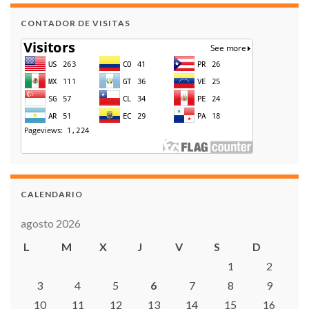
CONTADOR DE VISITAS
CALENDARIO
agosto 2026
L
M
X
J
V
S
D
1
2
3
4
5
6
7
8
9
10
11
12
13
14
15
16