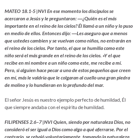
MATEO 18.1-5 |NVI En ese momento los discípulos se
acercaron a Jesús y le preguntaron: ―¿Quién es el más
importante en el reino de los cielos? Él llamó a un niño y lo puso
en medio de ellos. Entonces dijo: ―Les aseguro que a menos
que ustedes cambien y se vuelvan como niños, no entrarán en
el reino de los cielos. Por tanto, el que se humilla como este
niño será el más grande en el reino de los cielos. »Y el que
recibe en mi nombre a un niño como este, me recibe a mí.
Pero, si alguien hace pecar a uno de estos pequeños que creen
en mí, más le valdría que le colgaran al cuello una gran piedra
de molino y lo hundieran en lo profundo del mar.
El señor Jesús es nuestro ejemplo perfecto de humildad, Él
que siempre andaba con el espíritu de humildad.
FILIPENSES 2.6–7 |NVI Quien, siendo por naturaleza Dios, no
consideró el ser igual a Dios como algo a qué aferrarse. Por el
contrario, se rebajó voluntariamente, tomando la naturaleza