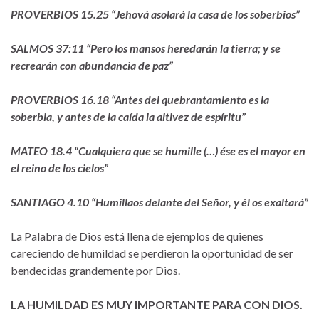
PROVERBIOS 15.25 “Jehová asolará la casa de los soberbios”
SALMOS 37:11 “Pero los mansos heredarán la tierra; y se
recrearán con abundancia de paz”
PROVERBIOS 16.18 “Antes del quebrantamiento es la
soberbia, y antes de la caída la altivez de espíritu”
MATEO 18.4 “Cualquiera que se humille (…) ése es el mayor en
el reino de los cielos”
SANTIAGO 4.10 “Humillaos delante del Señor, y él os exaltará”
La Palabra de Dios está llena de ejemplos de quienes
careciendo de humildad se perdieron la oportunidad de ser
bendecidas grandemente por Dios.
LA HUMILDAD ES MUY IMPORTANTE PARA CON DIOS.