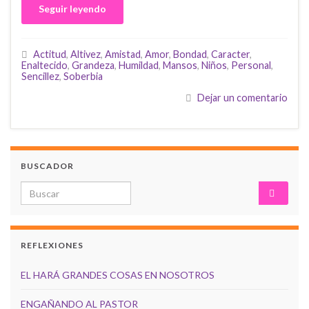
Seguir leyendo
Actitud
,
Altivez
,
Amistad
,
Amor
,
Bondad
,
Caracter
,
Enaltecido
,
Grandeza
,
Humildad
,
Mansos
,
Niños
,
Personal
,
Sencillez
,
Soberbia
Dejar un comentario
BUSCADOR
Search for:
REFLEXIONES
EL HARÁ GRANDES COSAS EN NOSOTROS
ENGAÑANDO AL PASTOR