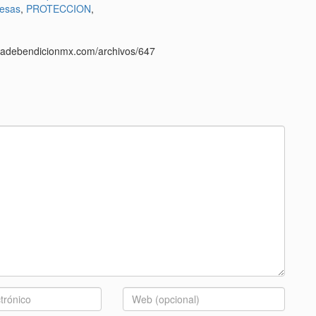
esas
,
PROTECCION
,
casadebendicionmx.com/archivos/647