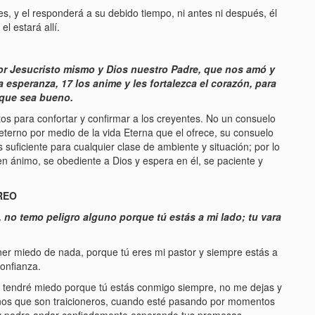
, y el responderá a su debido tiempo, ni antes ni después, él
l estará allí.
r Jesucristo mismo y Dios nuestro Padre, que nos amó y
esperanza, 17 los anime y les fortalezca el corazón, para
 que sea bueno.
tos para confortar y confirmar a los creyentes. No un consuelo
 eterno por medio de la vida Eterna que el ofrece, su consuelo
 suficiente para cualquier clase de ambiente y situación; por lo
 ánimo, se obediente a Dios y espera en él, se paciente y
REO
 no temo peligro alguno porque tú estás a mi lado; tu vara
ner miedo de nada, porque tú eres mi pastor y siempre estás a
onfianza.
 tendré miedo porque tú estás conmigo siempre, no me dejas y
os que son traicioneros, cuando esté pasando por momentos