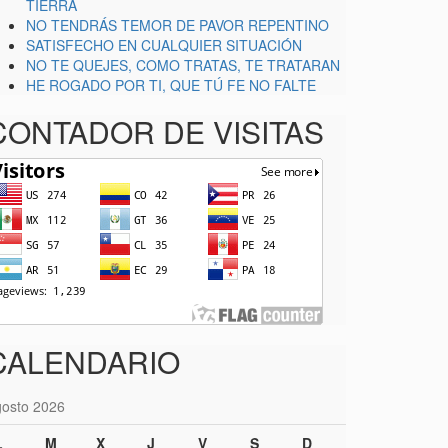
TIERRA
NO TENDRÁS TEMOR DE PAVOR REPENTINO
SATISFECHO EN CUALQUIER SITUACIÓN
NO TE QUEJES, COMO TRATAS, TE TRATARAN
HE ROGADO POR TI, QUE TÚ FE NO FALTE
CONTADOR DE VISITAS
CALENDARIO
gosto 2026
L
M
X
J
V
S
D