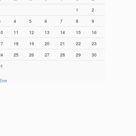
1
2
3
4
5
6
7
8
9
10
11
12
13
14
15
16
17
18
19
20
21
22
23
24
25
26
27
28
29
30
31
 Ene