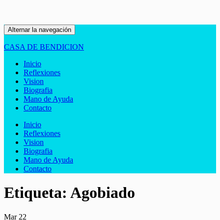
Alternar la navegación
CASA DE BENDICION
Inicio
Reflexiones
Vision
Biografia
Mano de Ayuda
Contacto
Inicio
Reflexiones
Vision
Biografia
Mano de Ayuda
Contacto
Etiqueta:
Agobiado
Mar
22