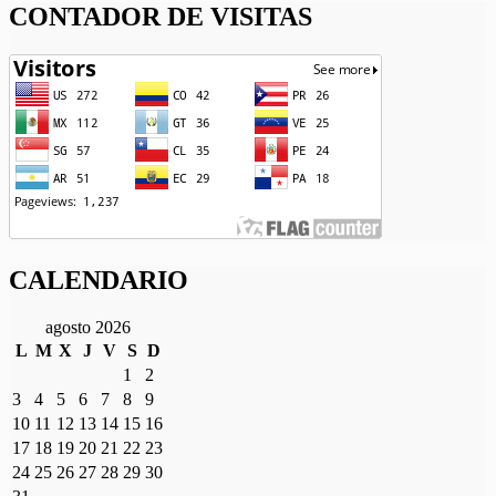
CONTADOR DE VISITAS
CALENDARIO
agosto 2026
L
M
X
J
V
S
D
1
2
3
4
5
6
7
8
9
10
11
12
13
14
15
16
17
18
19
20
21
22
23
24
25
26
27
28
29
30