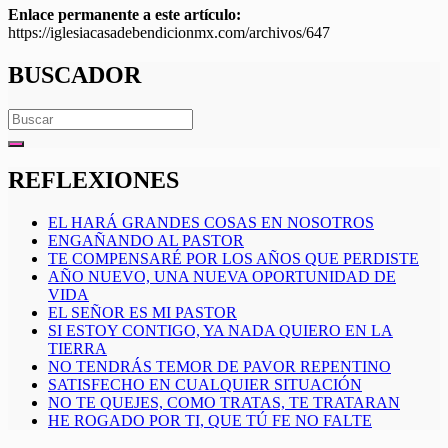
Enlace permanente a este artículo:
https://iglesiacasadebendicionmx.com/archivos/647
BUSCADOR
Search
for:
REFLEXIONES
EL HARÁ GRANDES COSAS EN NOSOTROS
ENGAÑANDO AL PASTOR
TE COMPENSARÉ POR LOS AÑOS QUE PERDISTE
AÑO NUEVO, UNA NUEVA OPORTUNIDAD DE
VIDA
EL SEÑOR ES MI PASTOR
SI ESTOY CONTIGO, YA NADA QUIERO EN LA
TIERRA
NO TENDRÁS TEMOR DE PAVOR REPENTINO
SATISFECHO EN CUALQUIER SITUACIÓN
NO TE QUEJES, COMO TRATAS, TE TRATARAN
HE ROGADO POR TI, QUE TÚ FE NO FALTE