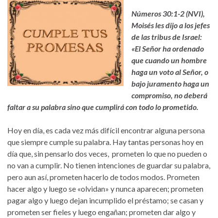
Números 30:1-2 (NVI),
Moisés les dijo a los jefes
de las tribus de Israel:
«El Señor ha ordenado
que cuando un hombre
haga un voto al Señor, o
bajo juramento haga un
compromiso, no deberá
faltar a su palabra sino que cumplirá con todo lo prometido.
Hoy en día, es cada vez más difícil encontrar alguna persona
que siempre cumple su palabra. Hay tantas personas hoy en
día que, sin pensarlo dos veces, prometen lo que no pueden o
no van a cumplir. No tienen intenciones de guardar su palabra,
pero aun así, prometen hacerlo de todos modos. Prometen
hacer algo y luego se «olvidan» y nunca aparecen; prometen
pagar algo y luego dejan incumplido el préstamo; se casan y
prometen ser fieles y luego engañan; prometen dar algo y