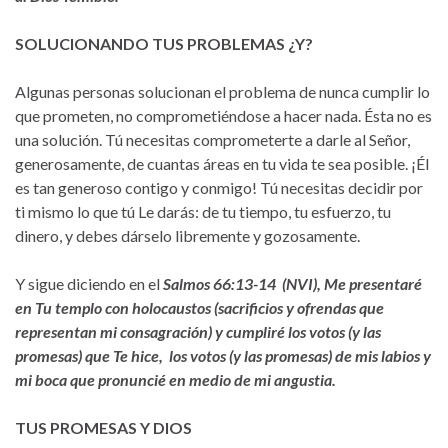
SOLUCIONANDO TUS PROBLEMAS ¿Y?
Algunas personas solucionan el problema de nunca cumplir lo
que prometen, no comprometiéndose a hacer nada. Ésta no es
una solución. Tú necesitas comprometerte a darle al Señor,
generosamente, de cuantas áreas en tu vida te sea posible. ¡Él
es tan generoso contigo y conmigo! Tú necesitas decidir por
ti mismo lo que tú Le darás: de tu tiempo, tu esfuerzo, tu
dinero, y debes dárselo libremente y gozosamente.
Y sigue diciendo en el
Salmos 66:13-14 (NVI), Me presentaré
en Tu templo con holocaustos (sacrificios y ofrendas que
representan mi consagración) y cumpliré los votos (y las
promesas) que Te hice, los votos (y las promesas) de mis labios y
mi boca que pronuncié en medio de mi angustia.
TUS PROMESAS Y DIOS