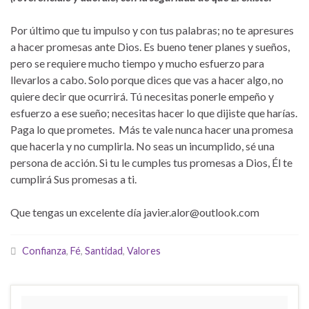
Por último que tu impulso y con tus palabras; no te apresures
a hacer promesas ante Dios. Es bueno tener planes y sueños,
pero se requiere mucho tiempo y mucho esfuerzo para
llevarlos a cabo. Solo porque dices que vas a hacer algo, no
quiere decir que ocurrirá. Tú necesitas ponerle empeño y
esfuerzo a ese sueño; necesitas hacer lo que dijiste que harías.
Paga lo que prometes. Más te vale nunca hacer una promesa
que hacerla y no cumplirla. No seas un incumplido, sé una
persona de acción. Si tu le cumples tus promesas a Dios, Él te
cumplirá Sus promesas a ti.
Que tengas un excelente día javier.alor@outlook.com
Confianza
,
Fé
,
Santidad
,
Valores