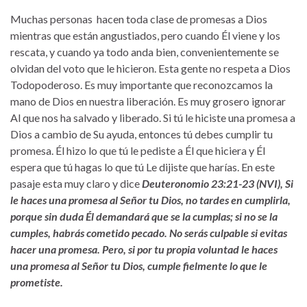
Muchas personas hacen toda clase de promesas a Dios
mientras que están angustiados, pero cuando Él viene y los
rescata, y cuando ya todo anda bien, convenientemente se
olvidan del voto que le hicieron. Esta gente no respeta a Dios
Todopoderoso. Es muy importante que reconozcamos la
mano de Dios en nuestra liberación. Es muy grosero ignorar
Al que nos ha salvado y liberado. Si tú le hiciste una promesa a
Dios a cambio de Su ayuda, entonces tú debes cumplir tu
promesa. Él hizo lo que tú le pediste a Él que hiciera y Él
espera que tú hagas lo que tú Le dijiste que harías. En este
pasaje esta muy claro y dice
Deuteronomio 23:21-23 (NVI), Si
le haces una promesa al Señor tu Dios, no tardes en cumplirla,
porque sin duda Él demandará que se la cumplas; si no se la
cumples, habrás cometido pecado. No serás culpable si evitas
hacer una promesa. Pero, si por tu propia voluntad le haces
una promesa al Señor tu Dios, cumple fielmente lo que le
prometiste.