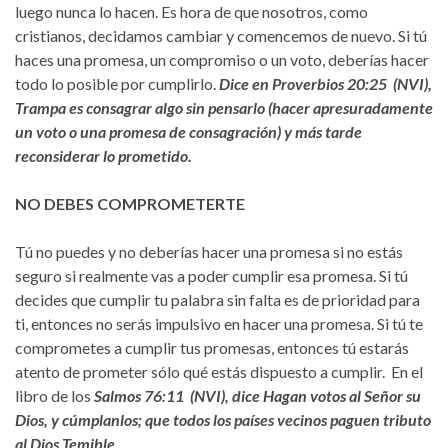
luego nunca lo hacen. Es hora de que nosotros, como
cristianos, decidamos cambiar y comencemos de nuevo. Si tú
haces una promesa, un compromiso o un voto, deberías hacer
todo lo posible por cumplirlo.
Dice en Proverbios 20:25 (NVI),
Trampa es consagrar algo sin pensarlo (hacer apresuradamente
un voto o una promesa de consagración) y más tarde
reconsiderar lo prometido.
NO DEBES COMPROMETERTE
Tú no puedes y no deberías hacer una promesa si no estás
seguro si realmente vas a poder cumplir esa promesa. Si tú
decides que cumplir tu palabra sin falta es de prioridad para
ti, entonces no serás impulsivo en hacer una promesa. Si tú te
comprometes a cumplir tus promesas, entonces tú estarás
atento de prometer sólo qué estás dispuesto a cumplir. En el
libro de los
Salmos 76:11 (NVI), dice Hagan votos al Señor su
Dios, y cúmplanlos; que todos los países vecinos paguen tributo
al Dios Temible.