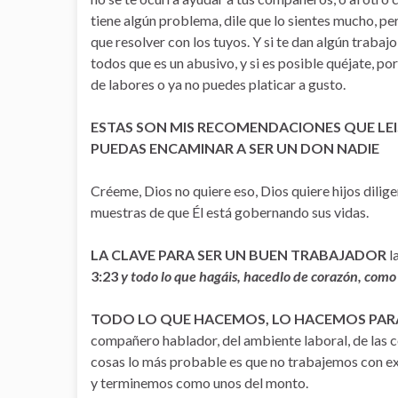
tiene algún problema, dile que lo sientes mucho, pe
que resolver con los tuyos. Y si te dan algún trabajo 
todos que es un abusivo, y si es posible quéjate, p
de labores o ya no puedes platicar a gusto.
ESTAS SON MIS RECOMENDACIONES QUE LEI
PUEDAS ENCAMINAR A SER UN DON NADIE
Créeme, Dios no quiere eso, Dios quiere hijos dilig
muestras de que Él está gobernando sus vidas.
LA CLAVE PARA SER UN BUEN TRABAJADOR
l
3:23
y todo lo que hagáis, hacedlo de corazón, como
TODO LO QUE HACEMOS, LO HACEMOS PAR
compañero hablador, del ambiente laboral, de las c
cosas lo más probable es que no trabajemos con e
y terminemos como unos del monto.