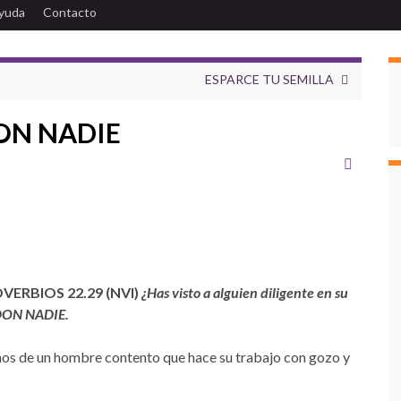
yuda
Contacto
ESPARCE TU SEMILLA
ON NADIE
O
VERBIOS 22.29 (NVI)
¿Has visto a alguien diligente en su
 DON NADIE.
anos de un hombre contento que hace su trabajo con gozo y