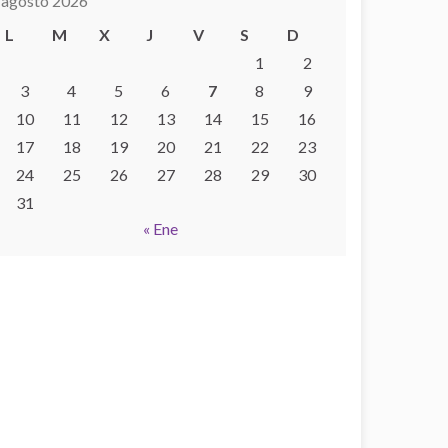
agosto 2026
L
M
X
J
V
S
D
1
2
3
4
5
6
7
8
9
10
11
12
13
14
15
16
17
18
19
20
21
22
23
24
25
26
27
28
29
30
31
« Ene