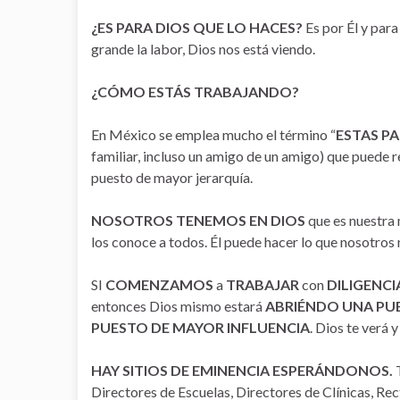
¿ES PARA DIOS QUE LO HACES?
Es por Él y para
grande la labor, Dios nos está viendo.
¿CÓMO ESTÁS TRABAJANDO?
En México se emplea mucho el término “
ESTAS PA
familiar, incluso un amigo de un amigo) que puede
puesto de mayor jerarquía.
NOSOTROS TENEMOS EN DIOS
que es nuestra 
los conoce a todos. Él puede hacer lo que nosotro
SI
COMENZAMOS
a
TRABAJAR
con
DILIGENCI
entonces Dios mismo estará
ABRIÉNDO UNA PU
PUESTO DE MAYOR INFLUENCIA
. Dios te verá y
HAY SITIOS DE EMINENCIA ESPERÁNDONOS.
T
Directores de Escuelas, Directores de Clínicas, R