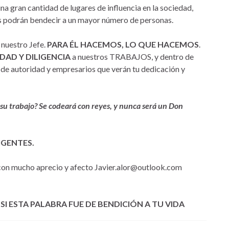
na gran cantidad de lugares de influencia en la sociedad,
s podrán bendecir a un mayor número de personas.
nuestro Jefe.
PARA ÉL HACEMOS, LO QUE HACEMOS
.
DAD Y DILIGENCIA
a nuestros TRABAJOS, y dentro de
de autoridad y empresarios que verán tu dedicación y
 su trabajo? Se codeará con reyes, y nunca será un Don
IGENTES.
 con mucho aprecio y afecto Javier.alor@outlook.com
I ESTA PALABRA FUE DE BENDICIÓN A TU VIDA