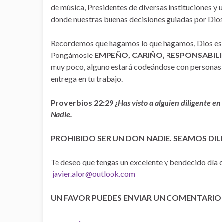
de música, Presidentes de diversas instituciones y u
donde nuestras buenas decisiones guiadas por Dio
Recordemos que hagamos lo que hagamos, Dios es 
Pongámosle
EMPEÑO, CARIÑO, RESPONSABILI
muy poco, alguno estará codeándose con personas 
entrega en tu trabajo.
Proverbios 22:29
¿Has visto a alguien diligente en
Nadie.
PROHIBIDO SER UN DON NADIE. SEAMOS DIL
Te deseo que tengas un excelente y bendecido día
javier.alor@outlook.com
UN FAVOR PUEDES ENVIAR UN COMENTARIO S