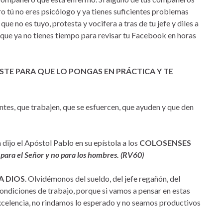
ro tú no eres psicólogo y ya tienes suficientes problemas
que no es tuyo, protesta y vocifera a tras de tu jefe y diles a
orque ya no tienes tiempo para revisar tu Facebook en horas
STE PARA QUE LO PONGAS EN PRÁCTICA Y TE
entes, que trabajen, que se esfuercen, que ayuden y que den
a dijo el Apóstol Pablo en su epístola a los
COLOSENSES
 para el Señor y no para los hombres. (RV60)
A DIOS
. Olvidémonos del sueldo, del jefe regañón, del
ondiciones de trabajo, porque si vamos a pensar en estas
xcelencia, no rindamos lo esperado y no seamos productivos