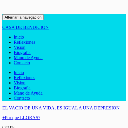
Alternar la navegación
CASA DE BENDICION
Inicio
Reflexiones
Vision
Biografia
Mano de Ayuda
Contacto
Inicio
Reflexiones
Vision
Biografia
Mano de Ayuda
Contacto
EL VACIO DE UNA VIDA, ES IGUAL A UNA DEPRESION
+Por qué LLORAS?
Oct
08