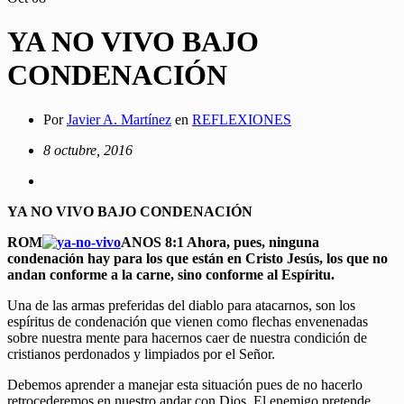
YA NO VIVO BAJO
CONDENACIÓN
Por
Javier A. Martínez
en
REFLEXIONES
8 octubre, 2016
YA NO VIVO BAJO CONDENACIÓN
ROM
ANOS 8:1 Ahora, pues, ninguna
condenación hay para los que están en Cristo Jesús, los que no
andan conforme a la carne, sino conforme al Espíritu.
Una de las armas preferidas del diablo para atacarnos, son los
espíritus de condenación que vienen como flechas envenenadas
sobre nuestra mente para hacernos caer de nuestra condición de
cristianos perdonados y limpiados por el Señor.
Debemos aprender a manejar esta situación pues de no hacerlo
retrocederemos en nuestro andar con Dios. El enemigo pretende