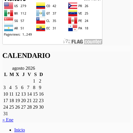
CALENDARIO
agosto 2026
L
M
X
J
V
S
D
1
2
3
4
5
6
7
8
9
10
11
12
13
14
15
16
17
18
19
20
21
22
23
24
25
26
27
28
29
30
31
« Ene
Inicio