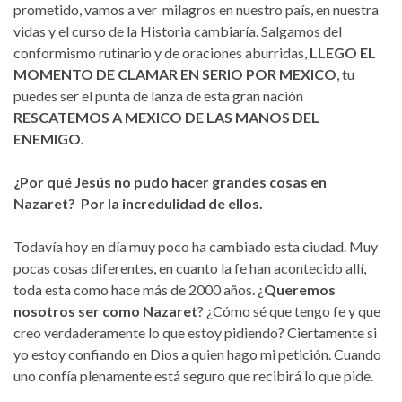
prometido, vamos a ver milagros en nuestro país, en nuestra
vidas y el curso de la Historia cambiaría. Salgamos del
conformismo rutinario y de oraciones aburridas,
LLEGO EL
MOMENTO DE CLAMAR EN SERIO POR MEXICO
, tu
puedes ser el punta de lanza de esta gran nación
RESCATEMOS A MEXICO DE LAS MANOS DEL
ENEMIGO.
¿Por qué Jesús no pudo hacer grandes cosas en
Nazaret? Por la incredulidad de ellos.
Todavía hoy en día muy poco ha cambiado esta ciudad. Muy
pocas cosas diferentes, en cuanto la fe han acontecido allí,
toda esta como hace más de 2000 años. ¿
Queremos
nosotros ser como Nazaret
? ¿Cómo sé que tengo fe y que
creo verdaderamente lo que estoy pidiendo? Ciertamente si
yo estoy confiando en Dios a quien hago mi petición. Cuando
uno confía plenamente está seguro que recibirá lo que pide.