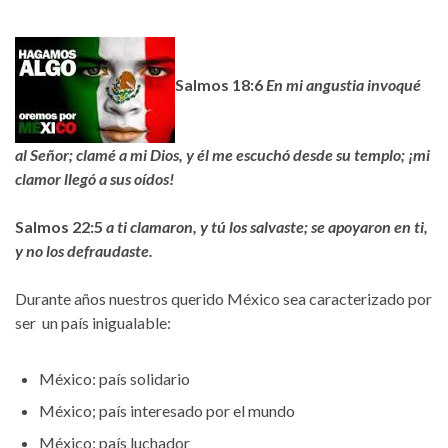
Salmos 18:6
En mi angustia invoqué
al Señor; clamé a mi Dios, y él me escuchó desde su templo; ¡mi
clamor llegó a sus oídos!
Salmos 22:5
a ti clamaron, y tú los salvaste; se apoyaron en ti,
y no los defraudaste.
Durante años nuestros querido México sea caracterizado por
ser un país inigualable:
México: país solidario
México; país interesado por el mundo
México: país luchador