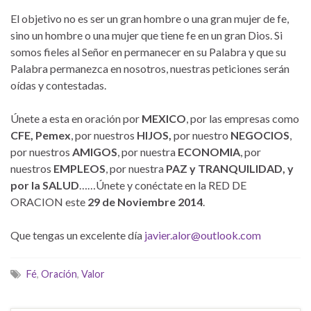
El objetivo no es ser un gran hombre o una gran mujer de fe,
sino un hombre o una mujer que tiene fe en un gran Dios. Si
somos fieles al Señor en permanecer en su Palabra y que su
Palabra permanezca en nosotros, nuestras peticiones serán
oídas y contestadas.
Únete a esta en oración por
MEXICO
, por las empresas como
CFE, Pemex
, por nuestros
HIJOS,
por nuestro
NEGOCIOS
,
por nuestros
AMIGOS
, por nuestra
ECONOMIA
, por
nuestros
EMPLEOS
, por nuestra
PAZ y TRANQUILIDAD, y
por la SALUD
……Únete y conéctate en la RED DE
ORACION este
29 de Noviembre 2014
.
Que tengas un excelente día
javier.alor@outlook.com
Fé
,
Oración
,
Valor