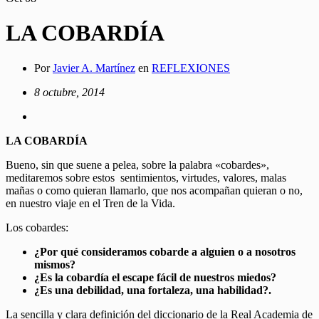
LA COBARDÍA
Por
Javier A. Martínez
en
REFLEXIONES
8 octubre, 2014
LA COBARDÍA
Bueno, sin que suene a pelea, sobre la palabra «cobardes»,
meditaremos sobre estos sentimientos, virtudes, valores, malas
mañas o como quieran llamarlo, que nos acompañan quieran o no,
en nuestro viaje en el Tren de la Vida.
Los cobardes:
¿Por qué consideramos cobarde a alguien o a nosotros
mismos?
¿Es la cobardía el escape fácil de nuestros miedos?
¿Es una debilidad, una fortaleza, una habilidad?.
La sencilla y clara definición del diccionario de la Real Academia de