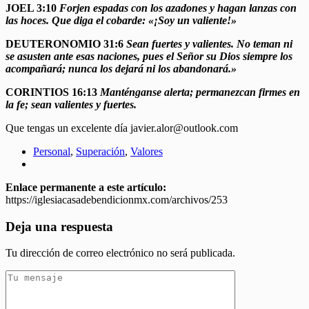
JOEL 3:10
Forjen espadas con los azadones y hagan lanzas con
las hoces. Que diga el cobarde: «¡Soy un valiente!»
DEUTERONOMIO 31:6
Sean fuertes y valientes. No teman ni
se asusten ante esas naciones, pues el Señor su Dios siempre los
acompañará; nunca los dejará ni los abandonará.»
CORINTIOS 16:13
Manténganse alerta; permanezcan firmes en
la fe; sean valientes y fuertes.
Que tengas un excelente día javier.alor@outlook.com
Personal
,
Superación
,
Valores
Enlace permanente a este artículo:
https://iglesiacasadebendicionmx.com/archivos/253
Deja una respuesta
Tu dirección de correo electrónico no será publicada.