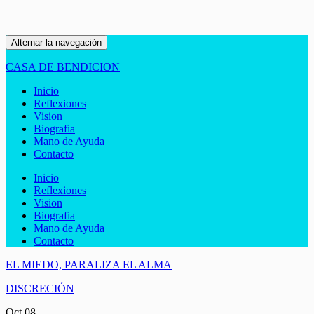
Alternar la navegación
CASA DE BENDICION
Inicio
Reflexiones
Vision
Biografia
Mano de Ayuda
Contacto
Inicio
Reflexiones
Vision
Biografia
Mano de Ayuda
Contacto
EL MIEDO, PARALIZA EL ALMA
DISCRECIÓN
Oct
08