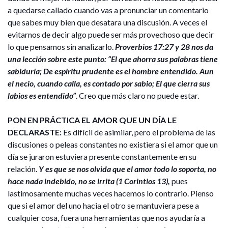
a quedarse callado cuando vas a pronunciar un comentario
que sabes muy bien que desatara una discusión. A veces el
evitarnos de decir algo puede ser más provechoso que decir
lo que pensamos sin analizarlo.
Proverbios 17:27 y 28 nos da
una lección sobre este punto: “El que ahorra sus palabras tiene
sabiduría; De espíritu prudente es el hombre entendido. Aun
el necio, cuando calla, es contado por sabio; El que cierra sus
labios es entendido”
. Creo que más claro no puede estar.
PON EN PRÁCTICA EL AMOR QUE UN DÍA LE
DECLARASTE:
Es difícil de asimilar, pero el problema de las
discusiones o peleas constantes no existiera si el amor que un
día se juraron estuviera presente constantemente en su
relación.
Y es que se nos olvida que el amor todo lo soporta, no
hace nada indebido, no se irrita (1 Corintios 13),
pues
lastimosamente muchas veces hacemos lo contrario. Pienso
que si el amor del uno hacia el otro se mantuviera pese a
cualquier cosa, fuera una herramientas que nos ayudaría a