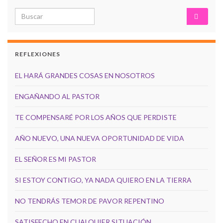
Search for:
REFLEXIONES
EL HARÁ GRANDES COSAS EN NOSOTROS
ENGAÑANDO AL PASTOR
TE COMPENSARÉ POR LOS AÑOS QUE PERDISTE
AÑO NUEVO, UNA NUEVA OPORTUNIDAD DE VIDA
EL SEÑOR ES MI PASTOR
SI ESTOY CONTIGO, YA NADA QUIERO EN LA TIERRA
NO TENDRÁS TEMOR DE PAVOR REPENTINO
SATISFECHO EN CUALQUIER SITUACIÓN