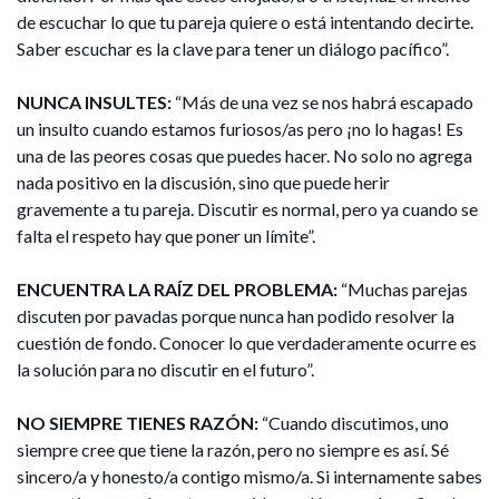
de escuchar lo que tu pareja quiere o está intentando decirte.
Saber escuchar es la clave para tener un diálogo pacífico”.
NUNCA INSULTES:
“Más de una vez se nos habrá escapado
un insulto cuando estamos furiosos/as pero ¡no lo hagas! Es
una de las peores cosas que puedes hacer. No solo no agrega
nada positivo en la discusión, sino que puede herir
gravemente a tu pareja. Discutir es normal, pero ya cuando se
falta el respeto hay que poner un límite”.
ENCUENTRA LA RAÍZ DEL PROBLEMA:
“Muchas parejas
discuten por pavadas porque nunca han podido resolver la
cuestión de fondo. Conocer lo que verdaderamente ocurre es
la solución para no discutir en el futuro”.
NO SIEMPRE TIENES RAZÓN:
“Cuando discutimos, uno
siempre cree que tiene la razón, pero no siempre es así. Sé
sincero/a y honesto/a contigo mismo/a. Si internamente sabes