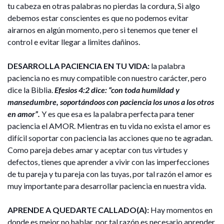
tu cabeza en otras palabras no pierdas la cordura, Si algo
debemos estar conscientes es que no podemos evitar
airarnos en algún momento, pero si tenemos que tener el
control e evitar llegar a limites dañinos.
DESARROLLA PACIENCIA EN TU VIDA:
la palabra
paciencia no es muy compatible con nuestro carácter, pero
dice la Biblia.
Efesios 4:2 dice: “con toda humildad y
mansedumbre, soportándoos con paciencia los unos a los otros
en amor”.
Y es que esa es la palabra perfecta para tener
paciencia el AMOR. Mientras en tu vida no exista el amor es
difícil soportar con paciencia las acciones que no te agradan.
Como pareja debes amar y aceptar con tus virtudes y
defectos, tienes que aprender a vivir con las imperfecciones
de tu pareja y tu pareja con las tuyas, por tal razón el amor es
muy importante para desarrollar paciencia en nuestra vida.
APRENDE A QUEDARTE CALLADO(A):
Hay momentos en
donde es mejor no hablar, por tal razón es necesario aprender