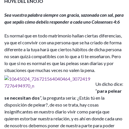
HUYE DEL ENOJO
Sea vuestra palabra siempre con gracia, sazonada con sal, para
que sepáis cómo debéis responder a cada uno Colosenses 4:6
Es normal que en todo matrimonio hallan ciertas diferencias,
ya que el convivir con una persona que se ha criado de forma
diferente a la tuya hará que ciertos hábitos de dicha persona
no sean quizá compatibles con lo que a ti te enseñaron. Pero
lo que si no es normal es que las peleas sean diarias y por
situaciones que muchas veces no valen la pena.
Un dicho dice:
“
para pelear
se necesitan dos
”, la pregunta sería: ¿Estás tú en la
disposición de pelear?, de eso se trata, hay cosas
insignificantes en nuestro diario vivir como pareja que
quieren estorbar nuestra relación, y es ahí en donde cada uno
de nosotros debemos poner de nuestra parte para poder