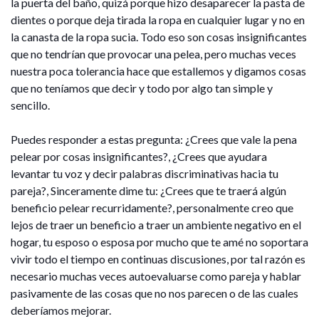
la puerta del baño, quizá porque hizo desaparecer la pasta de
dientes o porque deja tirada la ropa en cualquier lugar y no en
la canasta de la ropa sucia. Todo eso son cosas insignificantes
que no tendrían que provocar una pelea, pero muchas veces
nuestra poca tolerancia hace que estallemos y digamos cosas
que no teníamos que decir y todo por algo tan simple y
sencillo.
Puedes responder a estas pregunta: ¿Crees que vale la pena
pelear por cosas insignificantes?, ¿Crees que ayudara
levantar tu voz y decir palabras discriminativas hacia tu
pareja?, Sinceramente dime tu: ¿Crees que te traerá algún
beneficio pelear recurridamente?, personalmente creo que
lejos de traer un beneficio a traer un ambiente negativo en el
hogar, tu esposo o esposa por mucho que te amé no soportara
vivir todo el tiempo en continuas discusiones, por tal razón es
necesario muchas veces autoevaluarse como pareja y hablar
pasivamente de las cosas que no nos parecen o de las cuales
deberíamos mejorar.