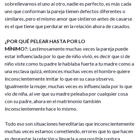
sobrellevarnos el uno al otro, nadie es perfecto, es más cada
uno que conforman la pareja tienen defectos diferentes o
similares, pero el mismo amor que sintieron antes de casarse
es el que tiene que perdurar en la relación ahora de casados.
¿POR QUÉ PELEAR HASTA POR LO
MÍNIMO?:
Lastimosamente muchas veces la pareja puede
estar influenciada por lo que de niño vivió, es decir que si de
niño viste como tu padre le hablaba fuerte a tu madre como a
una esclava quizá, entonces muchas veces el hombre quiere
inconscientemente imitar lo que en su casa observo.
Igualmente la mujer, muchas veces es influenciada por lo que
vio de niña, al ver que su madre peleaba por cualquier cosa
con su padre, ahora en el matrimonio también
inconscientemente hace lo mismo.
Todo eso son situaciones hereditarias que inconscientemente
muchas veces estamos cometiendo, errores que lo que hacen
es desgastar la relación y llevarla a una posible ruptura.