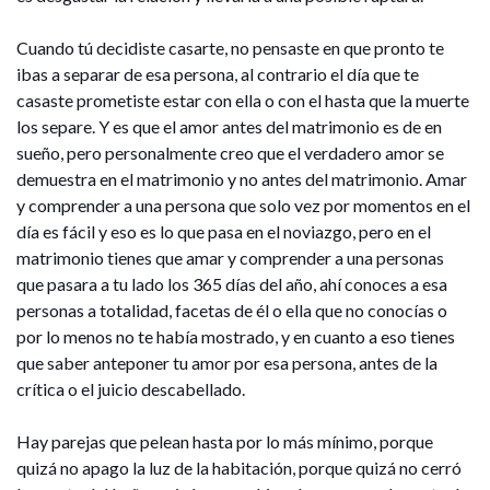
Cuando tú decidiste casarte, no pensaste en que pronto te
ibas a separar de esa persona, al contrario el día que te
casaste prometiste estar con ella o con el hasta que la muerte
los separe. Y es que el amor antes del matrimonio es de en
sueño, pero personalmente creo que el verdadero amor se
demuestra en el matrimonio y no antes del matrimonio. Amar
y comprender a una persona que solo vez por momentos en el
día es fácil y eso es lo que pasa en el noviazgo, pero en el
matrimonio tienes que amar y comprender a una personas
que pasara a tu lado los 365 días del año, ahí conoces a esa
personas a totalidad, facetas de él o ella que no conocías o
por lo menos no te había mostrado, y en cuanto a eso tienes
que saber anteponer tu amor por esa persona, antes de la
crítica o el juicio descabellado.
Hay parejas que pelean hasta por lo más mínimo, porque
quizá no apago la luz de la habitación, porque quizá no cerró