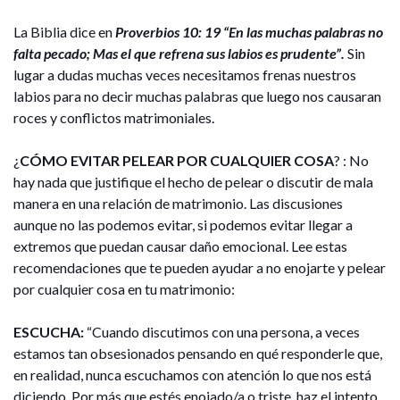
La Biblia dice en
Proverbios 10: 19 “En las muchas palabras no
falta pecado; Mas el que refrena sus labios es prudente”.
Sin
lugar a dudas muchas veces necesitamos frenas nuestros
labios para no decir muchas palabras que luego nos causaran
roces y conflictos matrimoniales.
¿
CÓMO EVITAR PELEAR POR CUALQUIER COSA
? : No
hay nada que justifique el hecho de pelear o discutir de mala
manera en una relación de matrimonio. Las discusiones
aunque no las podemos evitar, si podemos evitar llegar a
extremos que puedan causar daño emocional. Lee estas
recomendaciones que te pueden ayudar a no enojarte y pelear
por cualquier cosa en tu matrimonio:
ESCUCHA:
“Cuando discutimos con una persona, a veces
estamos tan obsesionados pensando en qué responderle que,
en realidad, nunca escuchamos con atención lo que nos está
diciendo. Por más que estés enojado/a o triste, haz el intento