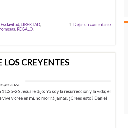
,
Esclavitud
,
LIBERTAD
,
Dejar un comentario
romesas
,
REGALO
,
 LOS CREYENTES
esperanza
 11:25-26 Jesús le dijo: Yo soy la resurrección y la vida; el
e vive y cree en mí, no morirá jamás. ¿Crees esto? Daniel