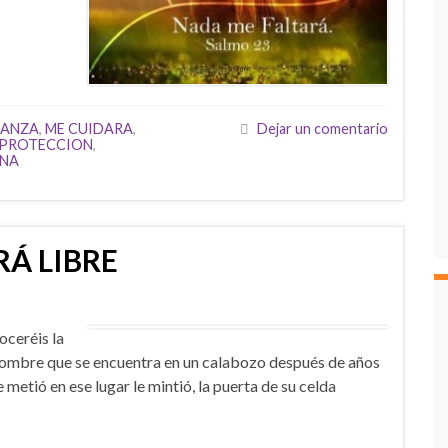
IANZA
,
ME CUIDARA
,
Dejar un comentario
PROTECCION
,
RNA
RÁ LIBRE
ceréis la
n hombre que se encuentra en un calabozo después de años
 metió en ese lugar le mintió, la puerta de su celda