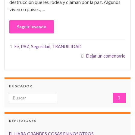
destrucción que les rodea y claman por la paz. Algunos
viven en países, …
Seguir leyendo
Fé
,
PAZ
,
Seguridad
,
TRANUILIDAD
Dejar un comentario
BUSCADOR
Search for:
REFLEXIONES
EL HARÁ GRANDES COSAS EN NOSOTROS