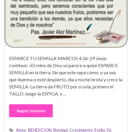
ESPARCE TU SEMILLA MARCOS 4:26-29 Jesús
continuó: «El reino de Dios se parece a quien ESPARCE
SEMILLA en la tierra. Sin que este sepa cómo, y ya sea
que duerma o esté despierto, día y noche brota y crece la
SEMILLA. La tierra da FRUTO por sí sola; primero el
TALLO, luego la ESPIGA, y …
Seguir leyendo
Amor
,
BENDICION
,
Bondad
,
Crecimiento
,
Estilo
,
Fé
,