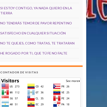
SI ESTOY CONTIGO, YA NADA QUIERO EN LA
TIERRA
NO TENDRÁS TEMOR DE PAVOR REPENTINO
SATISFECHO EN CUALQUIER SITUACIÓN
NO TE QUEJES, COMO TRATAS, TE TRATARAN
HE ROGADO POR TI, QUE TÚ FE NO FALTE
CONTADOR DE VISITAS