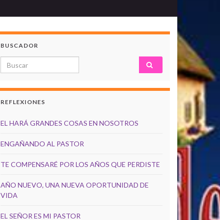
BUSCADOR
Search for:
REFLEXIONES
EL HARÁ GRANDES COSAS EN NOSOTROS
ENGAÑANDO AL PASTOR
TE COMPENSARÉ POR LOS AÑOS QUE PERDISTE
AÑO NUEVO, UNA NUEVA OPORTUNIDAD DE
VIDA
EL SEÑOR ES MI PASTOR