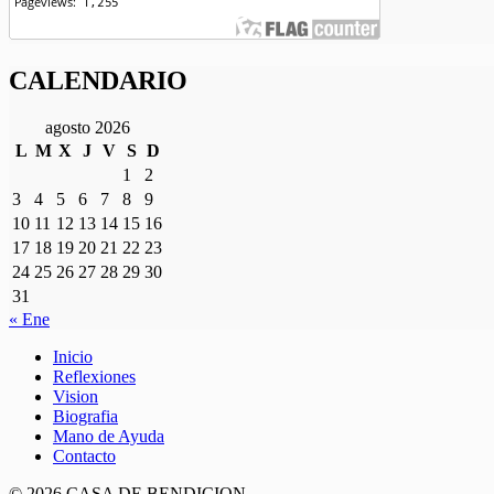
CALENDARIO
agosto 2026
L
M
X
J
V
S
D
1
2
3
4
5
6
7
8
9
10
11
12
13
14
15
16
17
18
19
20
21
22
23
24
25
26
27
28
29
30
31
« Ene
Inicio
Reflexiones
Vision
Biografia
Mano de Ayuda
Contacto
© 2026 CASA DE BENDICION.