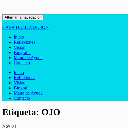
Alternar la navegación
CASA DE BENDICION
Inicio
Reflexiones
Vision
Biografia
Mano de Ayuda
Contacto
Inicio
Reflexiones
Vision
Biografia
Mano de Ayuda
Contacto
Etiqueta:
OJO
Nov
04