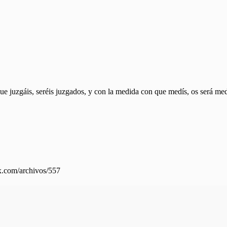
e juzgáis, seréis juzgados, y con la medida con que medís, os será med
mx.com/archivos/557