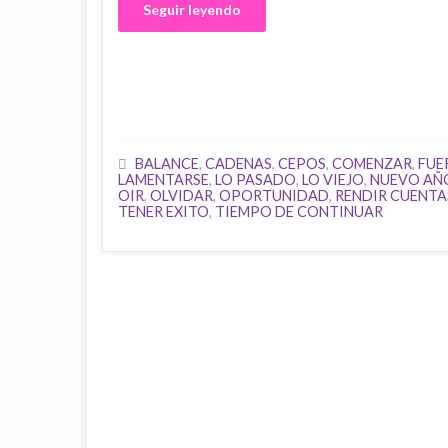
Seguir leyendo
BALANCE
,
CADENAS
,
CEPOS
,
COMENZAR
,
FUE
LAMENTARSE
,
LO PASADO
,
LO VIEJO
,
NUEVO AÑ
OIR
,
OLVIDAR
,
OPORTUNIDAD
,
RENDIR CUENTA
TENER EXITO
,
TIEMPO DE CONTINUAR