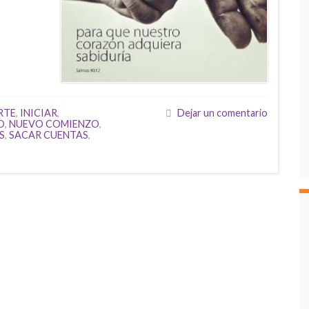
RTE
,
INICIAR
,
Dejar un comentario
O
,
NUEVO COMIENZO
,
S
,
SACAR CUENTAS
,