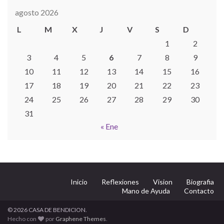
agosto 2026
L
M
X
J
V
S
D
1
2
3
4
5
6
7
8
9
10
11
12
13
14
15
16
17
18
19
20
21
22
23
24
25
26
27
28
29
30
31
« Ene
Inicio
Reflexiones
Vision
Biografia
Mano de Ayuda
Contacto
© 2026 CASA DE BENDICION.
Hecho con
por
Graphene Themes
.