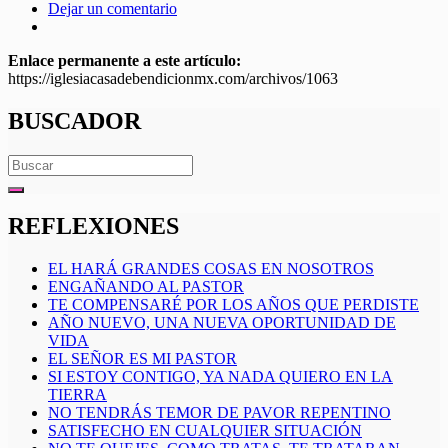
Dejar un comentario
Enlace permanente a este artículo:
https://iglesiacasadebendicionmx.com/archivos/1063
BUSCADOR
Search
for:
REFLEXIONES
EL HARÁ GRANDES COSAS EN NOSOTROS
ENGAÑANDO AL PASTOR
TE COMPENSARÉ POR LOS AÑOS QUE PERDISTE
AÑO NUEVO, UNA NUEVA OPORTUNIDAD DE
VIDA
EL SEÑOR ES MI PASTOR
SI ESTOY CONTIGO, YA NADA QUIERO EN LA
TIERRA
NO TENDRÁS TEMOR DE PAVOR REPENTINO
SATISFECHO EN CUALQUIER SITUACIÓN