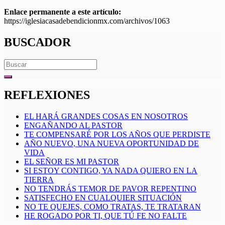
Enlace permanente a este artículo:
https://iglesiacasadebendicionmx.com/archivos/1063
BUSCADOR
Search
for:
REFLEXIONES
EL HARÁ GRANDES COSAS EN NOSOTROS
ENGAÑANDO AL PASTOR
TE COMPENSARÉ POR LOS AÑOS QUE PERDISTE
AÑO NUEVO, UNA NUEVA OPORTUNIDAD DE
VIDA
EL SEÑOR ES MI PASTOR
SI ESTOY CONTIGO, YA NADA QUIERO EN LA
TIERRA
NO TENDRÁS TEMOR DE PAVOR REPENTINO
SATISFECHO EN CUALQUIER SITUACIÓN
NO TE QUEJES, COMO TRATAS, TE TRATARAN
HE ROGADO POR TI, QUE TÚ FE NO FALTE