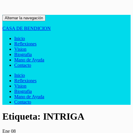
Alternar la navegación
CASA DE BENDICION
Inicio
Reflexiones
Vision
Biografia
Mano de Ayuda
Contacto
Inicio
Reflexiones
Vision
Biografia
Mano de Ayuda
Contacto
Etiqueta:
INTRIGA
Ene
08