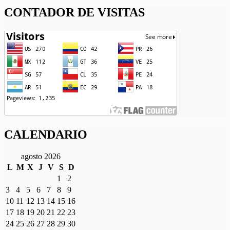
CONTADOR DE VISITAS
CALENDARIO
agosto 2026
L
M
X
J
V
S
D
1
2
3
4
5
6
7
8
9
10
11
12
13
14
15
16
17
18
19
20
21
22
23
24
25
26
27
28
29
30