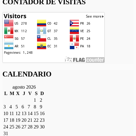
CONTADOR DE VISITAS
CALENDARIO
agosto 2026
L
M
X
J
V
S
D
1
2
3
4
5
6
7
8
9
10
11
12
13
14
15
16
17
18
19
20
21
22
23
24
25
26
27
28
29
30
31