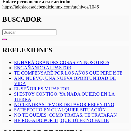
Enlace permanente a este artículo:
https://iglesiacasadebendicionmx.com/archivos/1046
BUSCADOR
Search
for:
REFLEXIONES
EL HARÁ GRANDES COSAS EN NOSOTROS
ENGAÑANDO AL PASTOR
TE COMPENSARÉ POR LOS AÑOS QUE PERDISTE
AÑO NUEVO, UNA NUEVA OPORTUNIDAD DE
VIDA
EL SEÑOR ES MI PASTOR
SI ESTOY CONTIGO, YA NADA QUIERO EN LA
TIERRA
NO TENDRÁS TEMOR DE PAVOR REPENTINO
SATISFECHO EN CUALQUIER SITUACIÓN
NO TE QUEJES, COMO TRATAS, TE TRATARAN
HE ROGADO POR TI, QUE TÚ FE NO FALTE