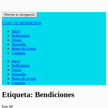
Alternar la navegación
CASA DE BENDICION
Inicio
Reflexiones
Vision
Biografia
Mano de Ayuda
Contacto
Inicio
Reflexiones
Vision
Biografia
Mano de Ayuda
Contacto
Etiqueta:
Bendiciones
Ene
08