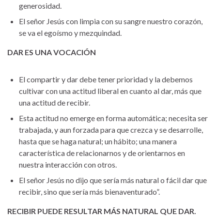
generosidad.
El señor Jesús con limpia con su sangre nuestro corazón,
se va el egoísmo y mezquindad.
DAR ES UNA VOCACIÓN
El compartir y dar debe tener prioridad y la debemos
cultivar con una actitud liberal en cuanto al dar, más que
una actitud de recibir.
Esta actitud no emerge en forma automática; necesita ser
trabajada, y aun forzada para que crezca y se desarrolle,
hasta que se haga natural; un hábito; una manera
característica de relacionarnos y de orientarnos en
nuestra interacción con otros.
El señor Jesús no dijo que sería más natural o fácil dar que
recibir, sino que sería más bienaventurado”.
RECIBIR PUEDE RESULTAR MÁS NATURAL QUE DAR.