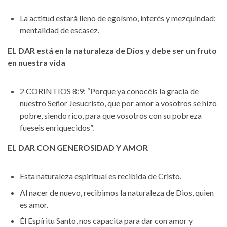
La actitud estará lleno de egoísmo, interés y mezquindad;
mentalidad de escasez.
EL DAR está en la naturaleza de Dios y debe ser un fruto
en nuestra vida
2 CORINTIOS 8:9: “Porque ya conocéis la gracia de
nuestro Señor Jesucristo, que por amor a vosotros se hizo
pobre, siendo rico, para que vosotros con su pobreza
fueseis enriquecidos”.
EL DAR CON GENEROSIDAD Y AMOR
Esta naturaleza espiritual es recibida de Cristo.
Al nacer de nuevo, recibimos la naturaleza de Dios, quien
es amor.
Él Espíritu Santo, nos capacita para dar con amor y