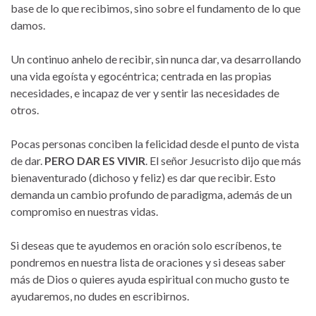
base de lo que recibimos, sino sobre el fundamento de lo que
damos.
Un continuo anhelo de recibir, sin nunca dar, va desarrollando
una vida egoísta y egocéntrica; centrada en las propias
necesidades, e incapaz de ver y sentir las necesidades de
otros.
Pocas personas conciben la felicidad desde el punto de vista
de dar.
PERO DAR ES VIVIR
. El señor Jesucristo dijo que más
bienaventurado (dichoso y feliz) es dar que recibir. Esto
demanda un cambio profundo de paradigma, además de un
compromiso en nuestras vidas.
Si deseas que te ayudemos en oración solo escríbenos, te
pondremos en nuestra lista de oraciones y si deseas saber
más de Dios o quieres ayuda espiritual con mucho gusto te
ayudaremos, no dudes en escribirnos.