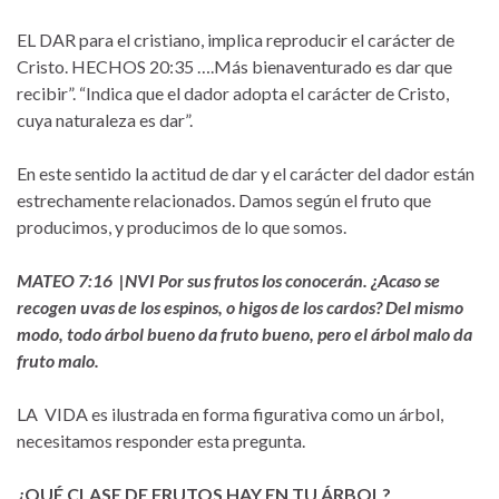
EL DAR para el cristiano, implica reproducir el carácter de
Cristo. HECHOS 20:35 ….Más bienaventurado es dar que
recibir”. “Indica que el dador adopta el carácter de Cristo,
cuya naturaleza es dar”.
En este sentido la actitud de dar y el carácter del dador están
estrechamente relacionados. Damos según el fruto que
producimos, y producimos de lo que somos.
MATEO 7:16 |NVI Por sus frutos los conocerán. ¿Acaso se
recogen uvas de los espinos, o higos de los cardos? Del mismo
modo, todo árbol bueno da fruto bueno, pero el árbol malo da
fruto malo.
LA VIDA es ilustrada en forma figurativa como un árbol,
necesitamos responder esta pregunta.
¿QUÉ CLASE DE FRUTOS HAY EN TU ÁRBOL?