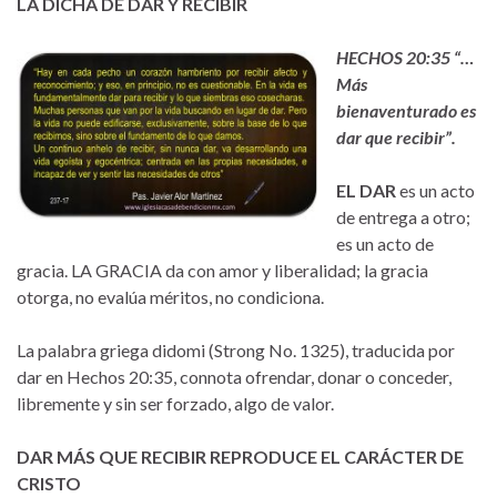
LA DICHA DE DAR Y RECIBIR
HECHOS 20:35 “…
Más
bienaventurado es
dar que recibir”.
EL DAR
es un acto
de entrega a otro;
es un acto de
gracia. LA GRACIA da con amor y liberalidad; la gracia
otorga, no evalúa méritos, no condiciona.
La palabra griega didomi (Strong No. 1325), traducida por
dar en Hechos 20:35, connota ofrendar, donar o conceder,
libremente y sin ser forzado, algo de valor.
DAR MÁS QUE RECIBIR REPRODUCE EL CARÁCTER DE
CRISTO