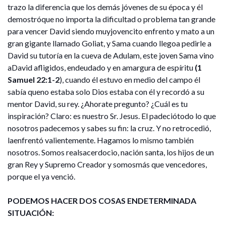
trazo la diferencia que los demás jóvenes de su época y él
demostróque no importa la dificultad o problema tan grande
para vencer David siendo muyjovencito enfrento y mato a un
gran gigante llamado Goliat, y Sama cuando llegoa pedirle a
David su tutoría en la cueva de Adulam, este joven Sama vino
aDavid afligidos, endeudado y en amargura de espíritu
(1
Samuel 22:1-2
), cuando él estuvo en medio del campo él
sabía queno estaba solo Dios estaba con él y recordó a su
mentor David, su rey. ¿Ahorate pregunto? ¿Cuál es tu
inspiración? Claro: es nuestro Sr. Jesus. El padeciótodo lo que
nosotros padecemos y sabes su fin: la cruz. Y no retrocedió,
laenfrentó valientemente. Hagamos lo mismo también
nosotros. Somos realsacerdocio, nación santa, los hijos de un
gran Rey y Supremo Creador y somosmás que vencedores,
porque el ya venció.
PODEMOS HACER DOS COSAS ENDETERMINADA
SITUACIÓN: