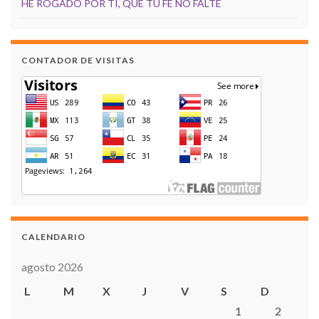
HE ROGADO POR TI, QUE TÚ FE NO FALTE
CONTADOR DE VISITAS
CALENDARIO
agosto 2026
L
M
X
J
V
S
D
1
2