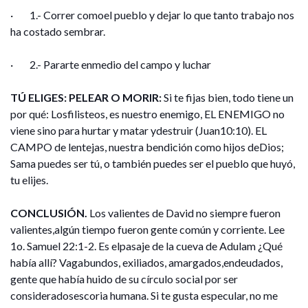
· 1.- Correr comoel pueblo y dejar lo que tanto trabajo nos
ha costado sembrar.
· 2.- Pararte enmedio del campo y luchar
TÚ ELIGES: PELEAR O MORIR:
Si te fijas bien, todo tiene un
por qué: Losfilisteos, es nuestro enemigo, EL ENEMIGO no
viene sino para hurtar y matar ydestruir (Juan10:10). EL
CAMPO de lentejas, nuestra bendición como hijos deDios;
Sama puedes ser tú, o también puedes ser el pueblo que huyó,
tu elijes.
CONCLUSIÓN.
Los valientes de David no siempre fueron
valientes,algún tiempo fueron gente común y corriente. Lee
1o. Samuel 22:1-2. Es elpasaje de la cueva de Adulam ¿Qué
había allí? Vagabundos, exiliados, amargados,endeudados,
gente que había huido de su círculo social por ser
consideradosescoria humana. Si te gusta especular, no me