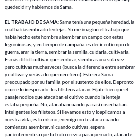
quedecidir y hablemos de Sama.
EL TRABAJO DE SAMA:
Sama tenía una pequeña heredad, la
cual habíasembrado lentejas. Yo me imagino el trabajo que
había hecho este hombre alsembrar un campo con estas
leguminosas, y en tiempo de campaña, es decir entiempo de
guerra, arar la tierra, sembrar la semilla, cuidarla, cultivarla.
Esmás difícil cultivar que sembrar, siembras una sola vez,
pero cultivas muchasveces (busca la diferencia entre sembrar
y cultivar y verás a lo que merefiero). Este era Sama
preocupado por su familia, por el sustento de ellos. Depronto
ocurre lo inesperado: los filisteos atacan. Fíjate bien que el
pasaje nodice que atacaban el cultivo cuando la lenteja
estaba pequeña. No, atacabancuando ya casi cosechaban.
Inteligentes los filisteos. Si llevamos esto y loaplicamos a
nuestra vida, es lo mismo, enemigo no te ataca cuando
comienzas asembrar, ni cuando cultivas, espera
pacientemente a que tu fruto crezca paraquemarlo, atacarte