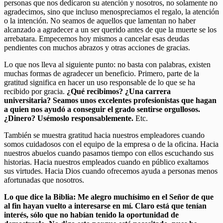
personas que nos dedicaron su atención y nosotros, no solamente no
agradecimos, sino que incluso menospreciamos el regalo, la atención
o la intención. No seamos de aquellos que lamentan no haber
alcanzado a agradecer a un ser querido antes de que la muerte se los
arrebatara. Empecemos hoy mismos a cancelar esas deudas
pendientes con muchos abrazos y otras acciones de gracias.
Lo que nos lleva al siguiente punto: no basta con palabras, existen
muchas formas de agradecer un beneficio. Primero, parte de la
gratitud significa en hacer un uso responsable de lo que se ha
recibido por gracia.
¿Qué recibimos? ¿Una carrera
universitaria? Seamos unos excelentes profesionistas que hagan
a quien nos ayudó a conseguir el grado sentirse orgullosos.
¿Dinero? Usémoslo responsablemente.
Etc.
También se muestra gratitud hacia nuestros empleadores cuando
somos cuidadosos con el equipo de la empresa o de la oficina. Hacia
nuestros abuelos cuando pasamos tiempo con ellos escuchando sus
historias. Hacia nuestros empleados cuando en público exaltamos
sus virtudes. Hacia Dios cuando ofrecemos ayuda a personas menos
afortunadas que nosotros.
Lo que dice la Biblia: Me alegro muchísimo en el Señor de que
al fin hayan vuelto a interesarse en mí. Claro está que tenían
interés, sólo que no habían tenido la oportunidad de