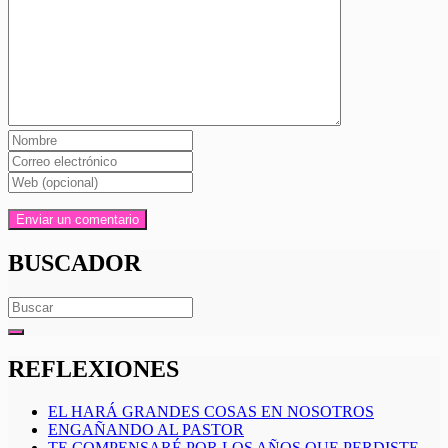
BUSCADOR
Search
for:
REFLEXIONES
EL HARÁ GRANDES COSAS EN NOSOTROS
ENGAÑANDO AL PASTOR
TE COMPENSARÉ POR LOS AÑOS QUE PERDISTE