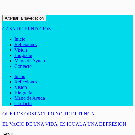
Alternar la navegación
CASA DE BENDICION
Inicio
Reflexiones
Vision
Biografia
Mano de Ayuda
Contacto
Inicio
Reflexiones
Vision
Biografia
Mano de Ayuda
Contacto
QUE LOS OBSTÁCULO NO TE DETENGA
EL VACIO DE UNA VIDA, ES IGUAL A UNA DEPRESION
Sep
08