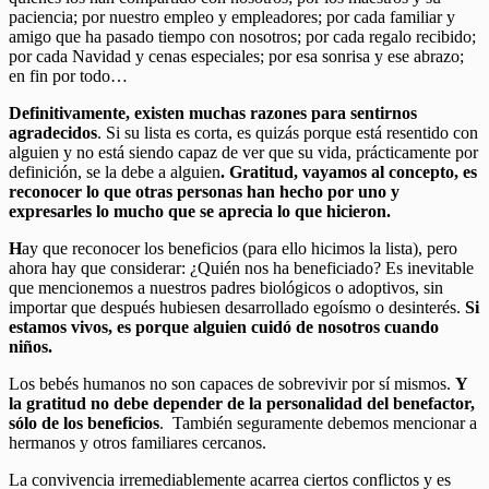
paciencia; por nuestro empleo y empleadores; por cada familiar y
amigo que ha pasado tiempo con nosotros; por cada regalo recibido;
por cada Navidad y cenas especiales; por esa sonrisa y ese abrazo;
en fin por todo…
Definitivamente, existen muchas razones para sentirnos
agradecidos
. Si su lista es corta, es quizás porque está resentido con
alguien y no está siendo capaz de ver que su vida, prácticamente por
definición, se la debe a alguien
. Gratitud, vayamos al concepto, es
reconocer lo que otras personas han hecho por uno y
expresarles lo mucho que se aprecia lo que hicieron.
H
ay que reconocer los beneficios (para ello hicimos la lista), pero
ahora hay que considerar: ¿Quién nos ha beneficiado? Es inevitable
que mencionemos a nuestros padres biológicos o adoptivos, sin
importar que después hubiesen desarrollado egoísmo o desinterés.
Si
estamos vivos, es porque alguien cuidó de nosotros cuando
niños.
Los bebés humanos no son capaces de sobrevivir por sí mismos.
Y
la gratitud no debe depender de la personalidad del benefactor,
sólo de los beneficios
. También seguramente debemos mencionar a
hermanos y otros familiares cercanos.
La convivencia irremediablemente acarrea ciertos conflictos y es