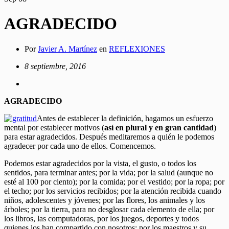
AGRADECIDO
Por
Javier A. Martínez
en
REFLEXIONES
8 septiembre, 2016
AGRADECIDO
Antes de establecer la definición, hagamos un esfuerzo
mental por establecer motivos (
así en plural y en gran cantidad
)
para estar agradecidos. Después meditaremos a quién le podemos
agradecer por cada uno de ellos. Comencemos.
Podemos estar agradecidos por la vista, el gusto, o todos los
sentidos, para terminar antes; por la vida; por la salud (aunque no
esté al 100 por ciento); por la comida; por el vestido; por la ropa; por
el techo; por los servicios recibidos; por la atención recibida cuando
niños, adolescentes y jóvenes; por las flores, los animales y los
árboles; por la tierra, para no desglosar cada elemento de ella; por
los libros, las computadoras, por los juegos, deportes y todos
quienes los han compartido con nosotros; por los maestros y su